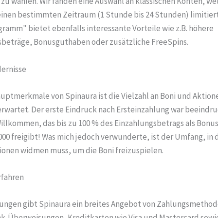
zu wählen. Wir fanden eine Auswahl an klassischen Konten, we
einen bestimmten Zeitraum (1 Stunde bis 24 Stunden) limitiert
ramm" bietet ebenfalls interessante Vorteile wie z.B. höhere
beträge, Bonusguthaben oder zusätzliche FreeSpins.
ernisse
auptmerkmale von Spinaura ist die Vielzahl an Boni und Aktion
erwartet. Der erste Eindruck nach Ersteinzahlung war beeindru
Willkommen, das bis zu 100 % des Einzahlungsbetrags als Bonus
000 freigibt! Was mich jedoch verwunderte, ist der Umfang, in
tionen widmen muss, um die Boni freizuspielen.
rfahren
lungen gibt Spinaura ein breites Angebot von Zahlungsmethod
k-Überweisungen, Kreditkarten wie Visa und Mastercard sowie