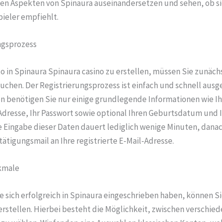
en Aspekten von Spinaura auseinandersetzen und sehen, ob si
pieler empfiehlt.
ngsprozess
 in Spinaura Spinaura casino zu erstellen, müssen Sie zunächs
chen. Der Registrierungsprozess ist einfach und schnell ausg
n benötigen Sie nur einige grundlegende Informationen wie I
-Adresse, Ihr Passwort sowie optional Ihren Geburtsdatum und 
e Eingabe dieser Daten dauert lediglich wenige Minuten, danac
tätigungsmail an Ihre registrierte E-Mail-Adresse.
kmale
 sich erfolgreich in Spinaura eingeschrieben haben, können Si
erstellen. Hierbei besteht die Möglichkeit, zwischen verschie