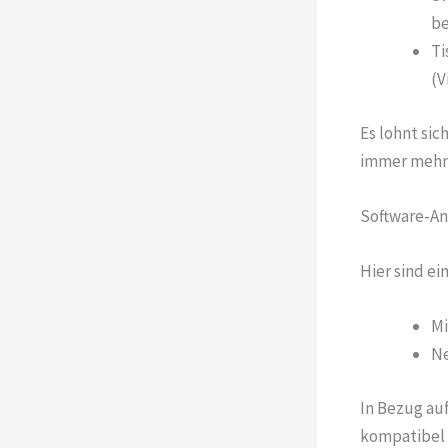
be
Ti
(V
Es lohnt sic
immer mehr
Software-An
Hier sind ei
Mi
N
In Bezug au
kompatibel 