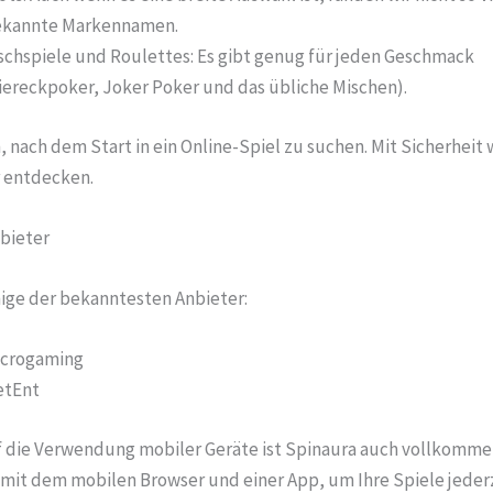
kannte Markennamen.
schspiele und Roulettes: Es gibt genug für jeden Geschmack
iereckpoker, Joker Poker und das übliche Mischen).
h, nach dem Start in ein Online-Spiel zu suchen. Mit Sicherheit
 entdecken.
bieter
nige der bekanntesten Anbieter:
crogaming
etEnt
f die Verwendung mobiler Geräte ist Spinaura auch vollkomme
mit dem mobilen Browser und einer App, um Ihre Spiele jederz