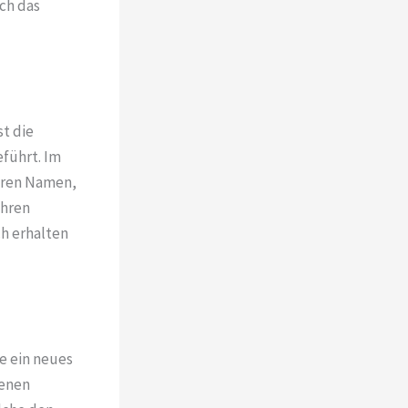
ch das
t die
eführt. Im
hren Namen,
Ihren
h erhalten
e ein neues
denen