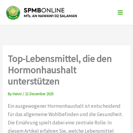
Skip
to
content
Top-Lebensmittel, die den
Hormonhaushalt
unterstützen
By
Henni
/
21 December 2025
Ein ausgewogener Hormonhaushalt ist entscheidend
für das allgemeine Wohlbefinden und die Gesundheit.
Die Ernährung spielt dabei eine zentrale Rolle. In
diesem Artikel erfahren Sie, welche Lebensmittel