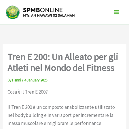
Skip
to
content
Tren E 200: Un Alleato per gli
Atleti nel Mondo del Fitness
By
Henni
/
4 January 2026
Cosa è il Tren E 200?
Il Tren E 200 è un composto anabolizzante utilizzato
nel bodybuilding e in vari sport per incrementare la
massa muscolare e migliorare le performance