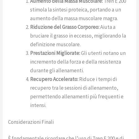
Aumento della Massa Muscolare:
Tren E 200
stimola la sintesi proteica, portando a un
aumento della massa muscolare magra.
Riduzione del Grasso Corporeo:
Aiuta a
bruciare il grasso in eccesso, migliorando la
definizione muscolare.
Prestazioni Migliorate:
Gli utenti notano un
incremento della forza e della resistenza
durante gli allenamenti.
Recupero Accelerato:
Riduce i tempi di
recupero tra le sessioni di allenamento,
permettendo allenamenti più frequenti e
intensi.
Considerazioni Finali
È fondamentale ricordare che l’uso di Tren E 200 e di