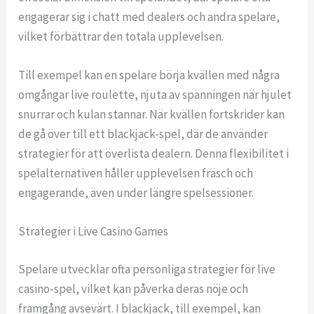
engagerar sig i chatt med dealers och andra spelare,
vilket förbättrar den totala upplevelsen.
Till exempel kan en spelare börja kvällen med några
omgångar live roulette, njuta av spänningen när hjulet
snurrar och kulan stannar. När kvällen fortskrider kan
de gå över till ett blackjack-spel, där de använder
strategier för att överlista dealern. Denna flexibilitet i
spelalternativen håller upplevelsen fräsch och
engagerande, även under längre spelsessioner.
Strategier i Live Casino Games
Spelare utvecklar ofta personliga strategier för live
casino-spel, vilket kan påverka deras nöje och
framgång avsevärt. I blackjack, till exempel, kan