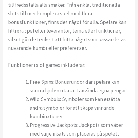
tillfredsställa alla smaker. Från enkla, traditionella
slots till mer komplexa spel med flera
bonusfunktioner, finns det något för alla. Spelare kan
filtrera spel efter leverantör, tema eller funktioner,
vilket gör det enkelt att hitta något som passar deras
nuvarande humör eller preferenser.
Funktioner i slot games inkluderar:
Free Spins: Bonusrundor där spelare kan
snurra hjulen utan att använda egna pengar.
Wild Symbols: Symboler som kan ersätta
andra symboler för att skapa vinnande
kombinationer.
Progressive Jackpots: Jackpots som växer
med varje insats som placeras på spelet,