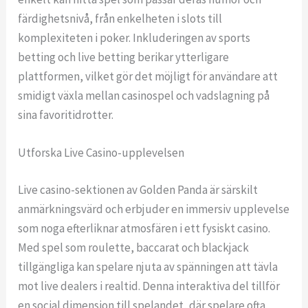
färdighetsnivå, från enkelheten i slots till
komplexiteten i poker. Inkluderingen av sports
betting och live betting berikar ytterligare
plattformen, vilket gör det möjligt för användare att
smidigt växla mellan casinospel och vadslagning på
sina favoritidrotter.
Utforska Live Casino-upplevelsen
Live casino-sektionen av Golden Panda är särskilt
anmärkningsvärd och erbjuder en immersiv upplevelse
som noga efterliknar atmosfären i ett fysiskt casino.
Med spel som roulette, baccarat och blackjack
tillgängliga kan spelare njuta av spänningen att tävla
mot live dealers i realtid. Denna interaktiva del tillför
en social dimension till spelandet, där spelare ofta