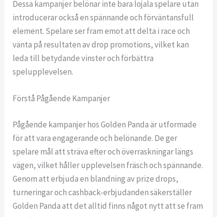
Dessa kampanjer belönar inte bara lojala spelare utan
introducerar också en spännande och förväntansfull
element. Spelare ser fram emot att delta i race och
vänta på resultaten av drop promotions, vilket kan
leda till betydande vinster och förbättra
spelupplevelsen.
Förstå Pågående Kampanjer
Pågående kampanjer hos Golden Panda är utformade
för att vara engagerande och belönande. De ger
spelare mål att sträva efter och överraskningar längs
vägen, vilket håller upplevelsen fräsch och spännande.
Genom att erbjuda en blandning av prize drops,
turneringar och cashback-erbjudanden säkerställer
Golden Panda att det alltid finns något nytt att se fram