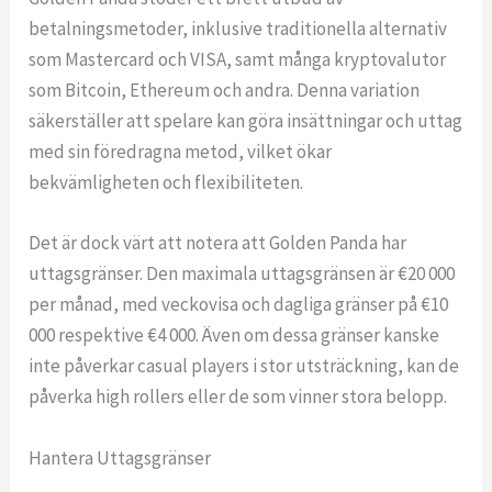
betalningsmetoder, inklusive traditionella alternativ
som Mastercard och VISA, samt många kryptovalutor
som Bitcoin, Ethereum och andra. Denna variation
säkerställer att spelare kan göra insättningar och uttag
med sin föredragna metod, vilket ökar
bekvämligheten och flexibiliteten.
Det är dock värt att notera att Golden Panda har
uttagsgränser. Den maximala uttagsgränsen är €20 000
per månad, med veckovisa och dagliga gränser på €10
000 respektive €4 000. Även om dessa gränser kanske
inte påverkar casual players i stor utsträckning, kan de
påverka high rollers eller de som vinner stora belopp.
Hantera Uttagsgränser