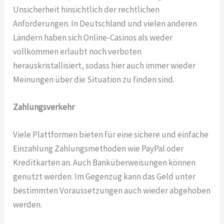
Unsicherheit hinsichtlich der rechtlichen
Anforderungen. In Deutschland und vielen anderen
Ländern haben sich Online-Casinos als weder
vollkommen erlaubt noch verboten
herauskristallisiert, sodass hier auch immer wieder
Meinungen über die Situation zu finden sind.
Zahlungsverkehr
Viele Plattformen bieten für eine sichere und einfache
Einzahlung Zahlungsmethoden wie PayPal oder
Kreditkarten an. Auch Banküberweisungen können
genutzt werden. Im Gegenzug kann das Geld unter
bestimmten Voraussetzungen auch wieder abgehoben
werden.