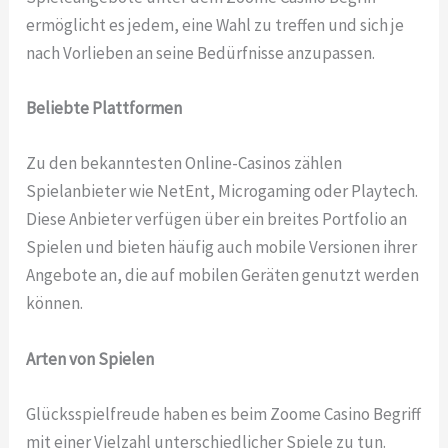
ermöglicht es jedem, eine Wahl zu treffen und sich je
nach Vorlieben an seine Bedürfnisse anzupassen.
Beliebte Plattformen
Zu den bekanntesten Online-Casinos zählen
Spielanbieter wie NetEnt, Microgaming oder Playtech.
Diese Anbieter verfügen über ein breites Portfolio an
Spielen und bieten häufig auch mobile Versionen ihrer
Angebote an, die auf mobilen Geräten genutzt werden
können.
Arten von Spielen
Glücksspielfreude haben es beim Zoome Casino Begriff
mit einer Vielzahl unterschiedlicher Spiele zu tun.