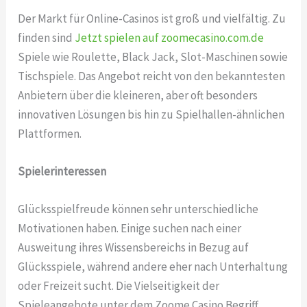
Der Markt für Online-Casinos ist groß und vielfältig. Zu
finden sind
Jetzt spielen auf zoomecasino.com.de
Spiele wie Roulette, Black Jack, Slot-Maschinen sowie
Tischspiele. Das Angebot reicht von den bekanntesten
Anbietern über die kleineren, aber oft besonders
innovativen Lösungen bis hin zu Spielhallen-ähnlichen
Plattformen.
Spielerinteressen
Glücksspielfreude können sehr unterschiedliche
Motivationen haben. Einige suchen nach einer
Ausweitung ihres Wissensbereichs in Bezug auf
Glücksspiele, während andere eher nach Unterhaltung
oder Freizeit sucht. Die Vielseitigkeit der
Spieleangebote unter dem Zoome Casino Begriff