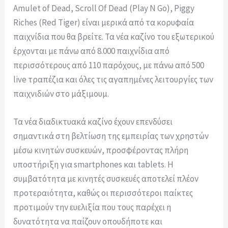
Amulet of Dead, Scroll Of Dead (Play N Go), Piggy
Riches (Red Tiger) είναι μερικά από τα κορυφαία
παιχνίδια που θα βρείτε. Τα νέα καζίνο του εξωτερικού
έρχονται με πάνω από 8.000 παιχνίδια από
περισσότερους από 110 παρόχους, με πάνω από 500
live τραπέζια και όλες τις αγαπημένες λειτουργίες των
παιχνιδιών στο μάξιμουμ.
Τα νέα διαδικτυακά καζίνο έχουν επενδύσει
σημαντικά στη βελτίωση της εμπειρίας των χρηστών
μέσω κινητών συσκευών, προσφέροντας πλήρη
υποστήριξη για smartphones και tablets. Η
συμβατότητα με κινητές συσκευές αποτελεί πλέον
προτεραιότητα, καθώς οι περισσότεροι παίκτες
προτιμούν την ευελιξία που τους παρέχει η
δυνατότητα να παίζουν οπουδήποτε και