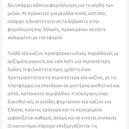
δεν υπάρχει κάποια φορολόγηση για τα κέρδη των
μελών. Αν πρόκειται για μεγάλα ποσά, ωστόσο,
υπάρχει η δυνατότητα να τα δηλώσετε στην
φορολογική σας δήλωση, προκειμένου να είστε
καλυμμένοι με την εφορία.
Πολλά νέα καζίνο προσφέρουν ειδικές παραλλαγές με
αυξημένα payouts και side bets για περισσότερη
δράση. Η φιλικότητα προς χρήστη είναι
προτεραιότητα στα περισσότερα νέα καζίνο, με τις
πλατφόρμες να επενδύουν σε μοντέρνα αισθητική και
απλό, κατανοητό περιβάλλον. Η πλοήγηση είναι
διαισθητική, οι σελίδες φορτώνουν νέα καζίνο για
Έλληνες παίκτες γρήγορα και το περιεχόμενο
εμφανίζεται καθαρά, ακόμη και σε κινητές συσκευές.
Οι καινοτόμοι πάροχοι επεξεργάζονται τις