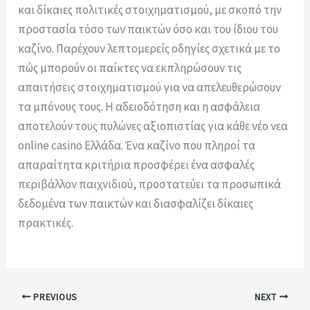
και δίκαιες πολιτικές στοιχηματισμού, με σκοπό την
προστασία τόσο των παικτών όσο και του ίδιου του
καζίνο. Παρέχουν λεπτομερείς οδηγίες σχετικά με το
πώς μπορούν οι παίκτες να εκπληρώσουν τις
απαιτήσεις στοιχηματισμού για να απελευθερώσουν
τα μπόνους τους. Η αδειοδότηση και η ασφάλεια
αποτελούν τους πυλώνες αξιοπιστίας για κάθε νέο νεα
online casino Ελλάδα. Ένα καζίνο που πληροί τα
απαραίτητα κριτήρια προσφέρει ένα ασφαλές
περιβάλλον παιχνιδιού, προστατεύει τα προσωπικά
δεδομένα των παικτών και διασφαλίζει δίκαιες
πρακτικές.
PREVIOUS
NEXT