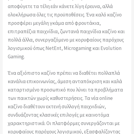
αποφύγετε τα τέλη εάν κάνετε λίγη έρευνα, αλλά
ολοκλήρωσα όλες τις προϋποθέσεις. Ένα καλό καζίνο
προσφέρει μεγάλη γκάμα από φρουτάκια,
επιτραπέζια παιχνίδια, ζωντανά παιχνίδια καζίνο και
πολλά άλλα, συνεργαζόμενο με κορυφαίους παρόχους
λογισμικού όπως NetEnt, Microgaming και Evolution
Gaming.
Ένα αξιόπιστο καζίνο πρέπει να διαθέτει πολλαπλά
κανάλια επικοινωνίας, άμεση ανταπόκριση και καλά
καταρτισμένο προσωπικό που λύνει τα προβλήματα
των παικτών χωρίς καθυστερήσεις. Τα νέα online
καζίνο διαθέτουν εκτενή συλλογή παιχνιδιών,
συνδυάζοντας κλασικές επιλογές με καινοτόμα
χαρακτηριστικά. Οι πλατφόρμες συνεργάζονται με
κορυφαίους παρόχους λογισμικού, εξασφαλίζοντας