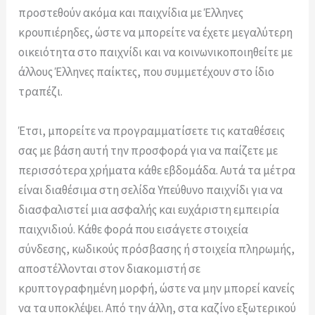
προστεθούν ακόμα και παιχνίδια με Έλληνες
κρουπιέρηδες, ώστε να μπορείτε να έχετε μεγαλύτερη
οικειότητα στο παιχνίδι και να κοινωνικοποιηθείτε με
άλλους Έλληνες παίκτες, που συμμετέχουν στο ίδιο
τραπέζι.
Έτσι, μπορείτε να προγραμματίσετε τις καταθέσεις
σας με βάση αυτή την προσφορά για να παίζετε με
περισσότερα χρήματα κάθε εβδομάδα. Αυτά τα μέτρα
είναι διαθέσιμα στη σελίδα Υπεύθυνο παιχνίδι για να
διασφαλιστεί μια ασφαλής και ευχάριστη εμπειρία
παιχνιδιού. Κάθε φορά που εισάγετε στοιχεία
σύνδεσης, κωδικούς πρόσβασης ή στοιχεία πληρωμής,
αποστέλλονται στον διακομιστή σε
κρυπτογραφημένη μορφή, ώστε να μην μπορεί κανείς
να τα υποκλέψει. Από την άλλη, στα καζίνο εξωτερικού