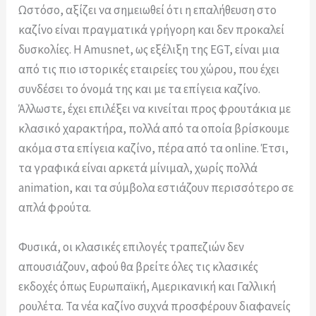
Ωστόσο, αξίζει να σημειωθεί ότι η επαλήθευση στο
καζίνο είναι πραγματικά γρήγορη και δεν προκαλεί
δυσκολίες. Η Amusnet, ως εξέλιξη της EGT, είναι μια
από τις πιο ιστορικές εταιρείες του χώρου, που έχει
συνδέσει το όνομά της και με τα επίγεια καζίνο.
Άλλωστε, έχει επιλέξει να κινείται προς φρουτάκια με
κλασικό χαρακτήρα, πολλά από τα οποία βρίσκουμε
ακόμα στα επίγεια καζίνο, πέρα από τα online. Έτσι,
τα γραφικά είναι αρκετά μίνιμαλ, χωρίς πολλά
animation, και τα σύμβολα εστιάζουν περισσότερο σε
απλά φρούτα.
Φυσικά, οι κλασικές επιλογές τραπεζιών δεν
απουσιάζουν, αφού θα βρείτε όλες τις κλασικές
εκδοχές όπως Ευρωπαϊκή, Αμερικανική και Γαλλική
ρουλέτα. Τα νέα καζίνο συχνά προσφέρουν διαφανείς