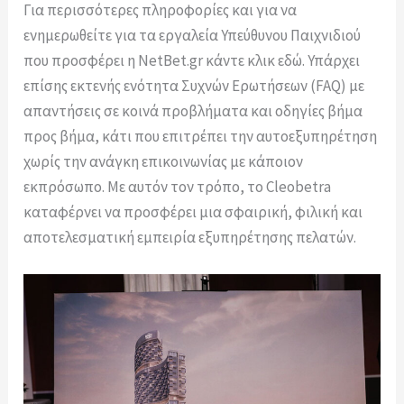
Για περισσότερες πληροφορίες και για να
ενημερωθείτε για τα εργαλεία Υπεύθυνου Παιχνιδιού
που προσφέρει η NetBet.gr κάντε κλικ εδώ. Υπάρχει
επίσης εκτενής ενότητα Συχνών Ερωτήσεων (FAQ) με
απαντήσεις σε κοινά προβλήματα και οδηγίες βήμα
προς βήμα, κάτι που επιτρέπει την αυτοεξυπηρέτηση
χωρίς την ανάγκη επικοινωνίας με κάποιον
εκπρόσωπο. Με αυτόν τον τρόπο, το Cleobetra
καταφέρνει να προσφέρει μια σφαιρική, φιλική και
αποτελεσματική εμπειρία εξυπηρέτησης πελατών.