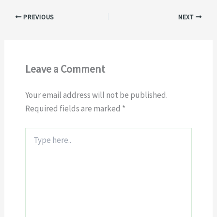
PREVIOUS
NEXT
Leave a Comment
Your email address will not be published.
Required fields are marked
*
Type
here..