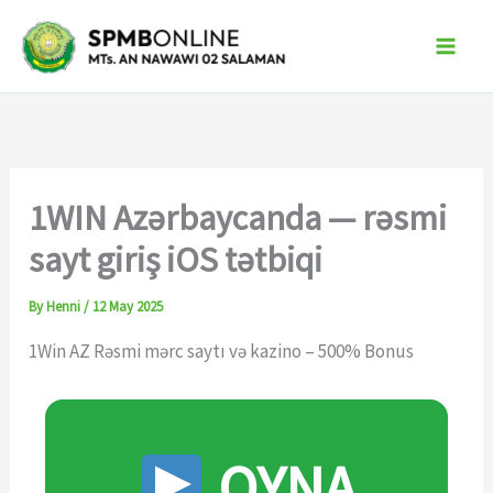
Skip
to
content
1WIN Azərbaycanda — rəsmi
sayt giriş iOS tətbiqi
By
Henni
/
12 May 2025
1Win AZ Rəsmi mərc saytı və kazino – 500% Bonus
OYNA