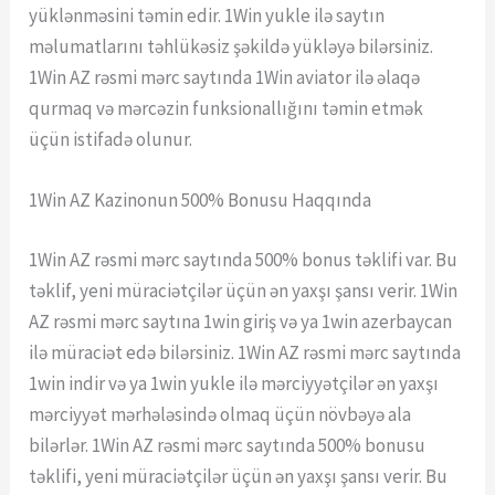
yüklənməsini təmin edir. 1Win yukle ilə saytın
məlumatlarını təhlükəsiz şəkildə yükləyə bilərsiniz.
1Win AZ rəsmi mərc saytında 1Win aviator ilə əlaqə
qurmaq və mərcəzin funksionallığını təmin etmək
üçün istifadə olunur.
1Win AZ Kazinonun 500% Bonusu Haqqında
1Win AZ rəsmi mərc saytında 500% bonus təklifi var. Bu
təklif, yeni müraciətçilər üçün ən yaxşı şansı verir. 1Win
AZ rəsmi mərc saytına 1win giriş və ya 1win azerbaycan
ilə müraciət edə bilərsiniz. 1Win AZ rəsmi mərc saytında
1win indir və ya 1win yukle ilə mərciyyətçilər ən yaxşı
mərciyyət mərhələsində olmaq üçün növbəyə ala
bilərlər. 1Win AZ rəsmi mərc saytında 500% bonusu
təklifi, yeni müraciətçilər üçün ən yaxşı şansı verir. Bu