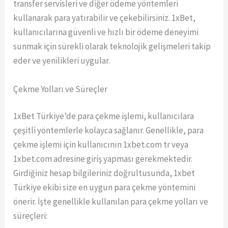
transfer servisleri ve diğer ödeme yöntemleri
kullanarak para yatırabilir ve çekebilirsiniz. 1xBet,
kullanıcılarına güvenli ve hızlı bir ödeme deneyimi
sunmak için sürekli olarak teknolojik gelişmeleri takip
eder ve yenilikleri uygular.
Çekme Yolları ve Süreçler
1xBet Türkiye’de para çekme işlemi, kullanıcılara
çeşitli yöntemlerle kolayca sağlanır. Genellikle, para
çekme işlemi için kullanıcının 1xbet.com tr veya
1xbet.com adresine giriş yapması gerekmektedir.
Girdiğiniz hesap bilgileriniz doğrultusunda, 1xbet
Türkiye ekibi size en uygun para çekme yöntemini
önerir. İşte genellikle kullanılan para çekme yolları ve
süreçleri: