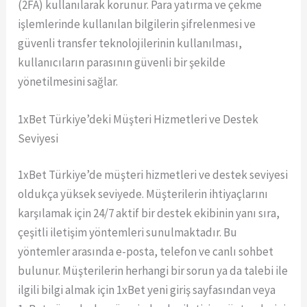
(2FA) kullanılarak korunur. Para yatırma ve çekme
işlemlerinde kullanılan bilgilerin şifrelenmesi ve
güvenli transfer teknolojilerinin kullanılması,
kullanıcıların parasının güvenli bir şekilde
yönetilmesini sağlar.
1xBet Türkiye’deki Müşteri Hizmetleri ve Destek
Seviyesi
1xBet Türkiye’de müşteri hizmetleri ve destek seviyesi
oldukça yüksek seviyede. Müşterilerin ihtiyaçlarını
karşılamak için 24/7 aktif bir destek ekibinin yanı sıra,
çeşitli iletişim yöntemleri sunulmaktadır. Bu
yöntemler arasında e-posta, telefon ve canlı sohbet
bulunur. Müşterilerin herhangi bir sorun ya da talebi ile
ilgili bilgi almak için 1xBet yeni giriş sayfasından veya