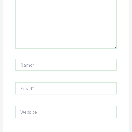
Name*
Email*
Website