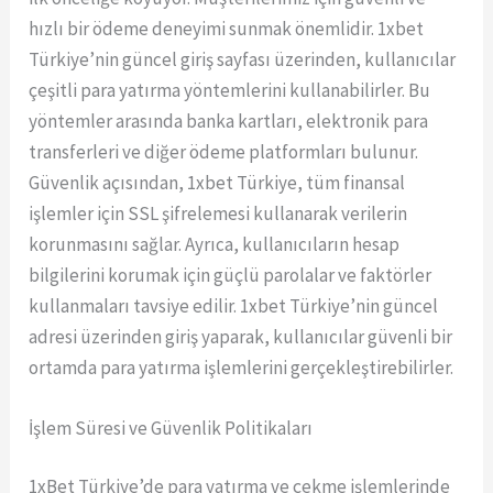
hızlı bir ödeme deneyimi sunmak önemlidir. 1xbet
Türkiye’nin güncel giriş sayfası üzerinden, kullanıcılar
çeşitli para yatırma yöntemlerini kullanabilirler. Bu
yöntemler arasında banka kartları, elektronik para
transferleri ve diğer ödeme platformları bulunur.
Güvenlik açısından, 1xbet Türkiye, tüm finansal
işlemler için SSL şifrelemesi kullanarak verilerin
korunmasını sağlar. Ayrıca, kullanıcıların hesap
bilgilerini korumak için güçlü parolalar ve faktörler
kullanmaları tavsiye edilir. 1xbet Türkiye’nin güncel
adresi üzerinden giriş yaparak, kullanıcılar güvenli bir
ortamda para yatırma işlemlerini gerçekleştirebilirler.
İşlem Süresi ve Güvenlik Politikaları
1xBet Türkiye’de para yatırma ve çekme işlemlerinde