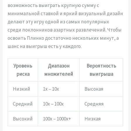
возможность выиграть крупную сумму с
минимальной ставкой и яркий визуальный дизайн
делают эту игру одной из самых популярных
среди поклонников азартных развлечений. Чтобы
освоить Плинко достаточно нескольких минут, а
шанс на выигрыш есть у каждого.
Уровень
Диапазон
Вероятность
риска
множителей
выигрыша
Низкий
1x – 10x
Высокая
Средний
10x – 100x
Средняя
Высокий
100x – 1000x+
Низкая