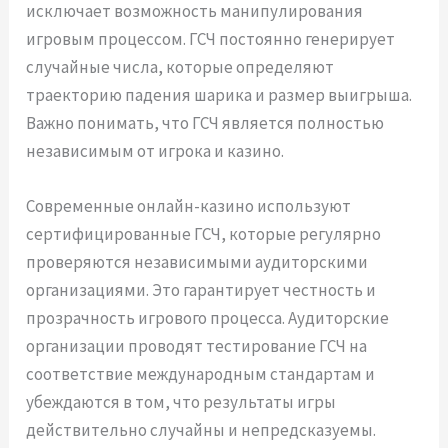
исключает возможность манипулирования
игровым процессом. ГСЧ постоянно генерирует
случайные числа, которые определяют
траекторию падения шарика и размер выигрыша.
Важно понимать, что ГСЧ является полностью
независимым от игрока и казино.
Современные онлайн-казино используют
сертифицированные ГСЧ, которые регулярно
проверяются независимыми аудиторскими
организациями. Это гарантирует честность и
прозрачность игрового процесса. Аудиторские
организации проводят тестирование ГСЧ на
соответствие международным стандартам и
убеждаются в том, что результаты игры
действительно случайны и непредсказуемы.