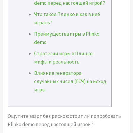
demo перед настоящей игрой?
Что такое Плинко и как в неё
играть?
Преимущества игры в Plinko
demo
Стратегии игры в Плинко:
мифы и реальность
Влияние генератора
случайных чисел (ГСЧ) на исход
игры
Ощутите азарт без рисков: стоит ли попробовать
Plinko demo перед настоящей игрой?