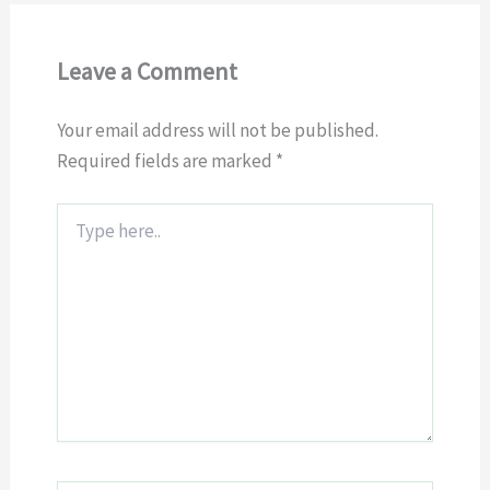
Leave a Comment
Your email address will not be published.
Required fields are marked
*
Type
here..