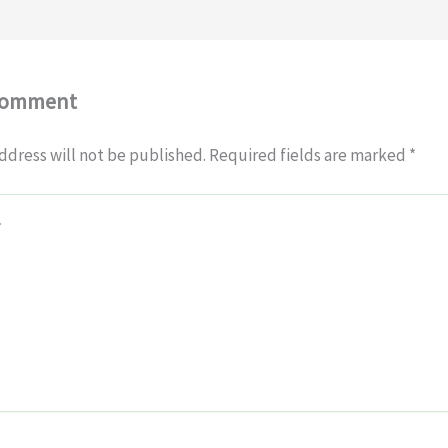
Comment
ddress will not be published.
Required fields are marked
*