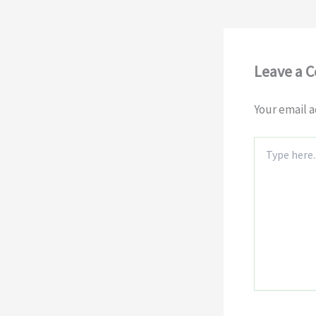
Leave a 
Your email a
Type
here..