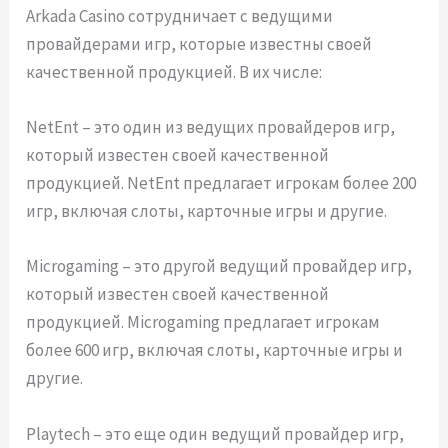
Arkada Casino сотрудничает с ведущими
провайдерами игр, которые известны своей
качественной продукцией. В их числе:
NetEnt – это один из ведущих провайдеров игр,
который известен своей качественной
продукцией. NetEnt предлагает игрокам более 200
игр, включая слоты, карточные игры и другие.
Microgaming – это другой ведущий провайдер игр,
который известен своей качественной
продукцией. Microgaming предлагает игрокам
более 600 игр, включая слоты, карточные игры и
другие.
Playtech – это еще один ведущий провайдер игр,