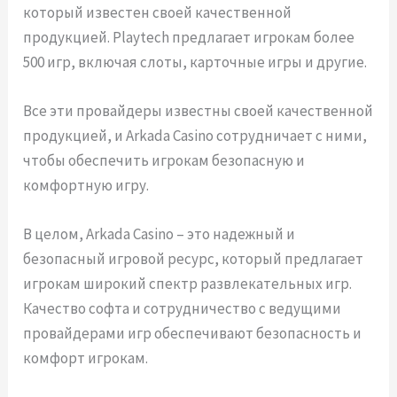
который известен своей качественной
продукцией. Playtech предлагает игрокам более
500 игр, включая слоты, карточные игры и другие.
Все эти провайдеры известны своей качественной
продукцией, и Arkada Casino сотрудничает с ними,
чтобы обеспечить игрокам безопасную и
комфортную игру.
В целом, Arkada Casino – это надежный и
безопасный игровой ресурс, который предлагает
игрокам широкий спектр развлекательных игр.
Качество софта и сотрудничество с ведущими
провайдерами игр обеспечивают безопасность и
комфорт игрокам.