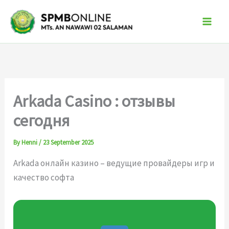
Skip
to
content
Arkada Casino : отзывы
сегодня
By
Henni
/
23 September 2025
Arkada онлайн казино – ведущие провайдеры игр и
качество софта