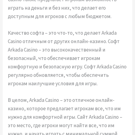
играть на деньги и без них, что делает его
доступным для игроков с любым бюджетом.
Качество софта – это что-то, что делает Arkada
Casino отличным от других онлайн-казино. Софт
Arkada Casino – это высококачественный и
безопасный, что обеспечивает игрокам
комфортную и безопасную игру. Софт Arkada Casino
регулярно обновляется, чтобы обеспечить
игрокам наилучшие условия для игры.
В целом, Arkada Casino – это отличное онлайн-
казино, которое предлагает игрокам все, что им
нужно для комфортной игры. Сайт Arkada Casino –
это место, где игроки могут найти все, что им
нужно, и начать играть с минимальной суммой.