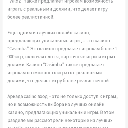
“Wildz” также предлагает игрокам возможность
играть с реальными долями, что делает игру
более реалистичной.
Еще одним из лучших онлайн казино,
предлагающих уникальные игры, – это казино
“Casimba”. Это казино предлагает игрокам более 1
000 игр, включая слоты, карточные игры и игры с
долями. Казино “Casimba” также предлагает
игрокам возможность играть с реальными
долями, что делает игру более реалистичной.
Аркада casino вход – это не только доступ к играм,
но и возможность выбора из лучших онлайн
казино, предлагающих уникальные игры. В этом
разделе мы рассмотрели некоторые из лучших