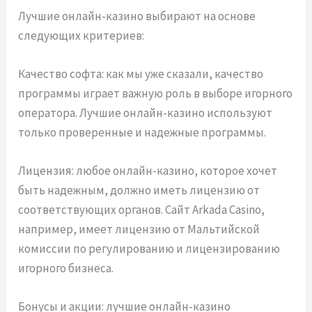
Лучшие онлайн-казино выбирают на основе
следующих критериев:
Качество софта: как мы уже сказали, качество
программы играет важную роль в выборе игорного
оператора. Лучшие онлайн-казино используют
только проверенные и надежные программы.
Лицензия: любое онлайн-казино, которое хочет
быть надежным, должно иметь лицензию от
соответствующих органов. Сайт Arkada Casino,
например, имеет лицензию от Мальтийской
комиссии по регулированию и лицензированию
игорного бизнеса.
Бонусы и акции: лучшие онлайн-казино