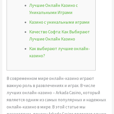
Лучшие Онлайн Казино с
Уникальными Играми
Казино с уникальными играми
Качество Софта: Как Выбирают
Лучшие Онлайн Казино
Как выбирают лучшие онлайн-
казино?
В современном мире онлайн-казино играют
важную роль в развлечениях и играх. В числе
лучших онлайн-казино – Arkada Casino, который
является одним из самых популярных и надежных
онлайн-казино в мире. В этой статье мы
рассмотрим, почему Arkada Casino является одним