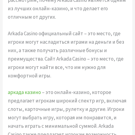
из лучших онлайн-казино, и что делает его
отличным от других.
Arkada Casino официальный сайт – это место, где
игроки могут насладиться играми на деньги и без
них, а также получать различные бонусы и
преимущества. Сайт Arkada Casino – это место, где
игроки могут найти все, что им нужно для
комфортной игры.
аркада казино
– это онлайн-казино, которое
предлагает игрокам широкий спектр игр, включая
слоты, карточные игры, рулетку и другие. Игроки
могут выбрать игру, которая им понравится, и
начать играть с минимальной суммой. Arkada
Casino также предлагает игрокам возможность