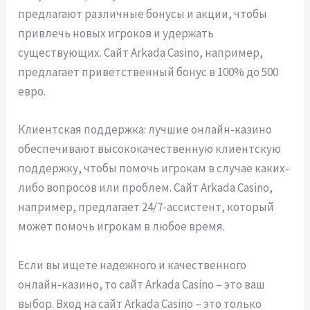
предлагают различные бонусы и акции, чтобы
привлечь новых игроков и удержать
существующих. Сайт Arkada Casino, например,
предлагает приветственный бонус в 100% до 500
евро.
Клиентская поддержка: лучшие онлайн-казино
обеспечивают высококачественную клиентскую
поддержку, чтобы помочь игрокам в случае каких-
либо вопросов или проблем. Сайт Arkada Casino,
например, предлагает 24/7-ассистент, который
может помочь игрокам в любое время.
Если вы ищете надежного и качественного
онлайн-казино, то сайт Arkada Casino – это ваш
выбор. Вход на сайт Arkada Casino – это только