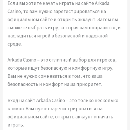
Если вы хотите начать играть на сайте Arkada
Casino, то вам нужно зарегистрироваться на
официальном сайте и открыть аккаунт. Затем вы
сможете выбрать игру, которая вам понравится, и
насладиться игрой в безопасной и надежной
среде.
Arkada Casino – это отличный выбор для игроков,
которые ищут безопасную и комфортную игру.
Вам не нужно сомневаться в том, что ваша
безопасность и комфорт наша приоритет.
Вход на сайт Arkada Casino – это только несколько
кликов. Вам нужно зарегистрироваться на
официальном сайте, открыть аккаунт и начать
играть.