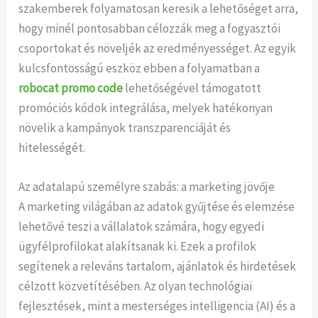
szakemberek folyamatosan keresik a lehetőséget arra,
hogy minél pontosabban célozzák meg a fogyasztói
csoportokat és növeljék az eredményességet. Az egyik
kulcsfontosságú eszköz ebben a folyamatban a
robocat promo code
lehetőségével támogatott
promóciós kódok integrálása, melyek hatékonyan
növelik a kampányok transzparenciáját és
hitelességét.
Az adatalapú személyre szabás: a marketing jövője
A marketing világában az adatok gyűjtése és elemzése
lehetővé teszi a vállalatok számára, hogy egyedi
ügyfélprofilokat alakítsanak ki. Ezek a profilok
segítenek a releváns tartalom, ajánlatok és hirdetések
célzott közvetítésében. Az olyan technológiai
fejlesztések, mint a mesterséges intelligencia (AI) és a