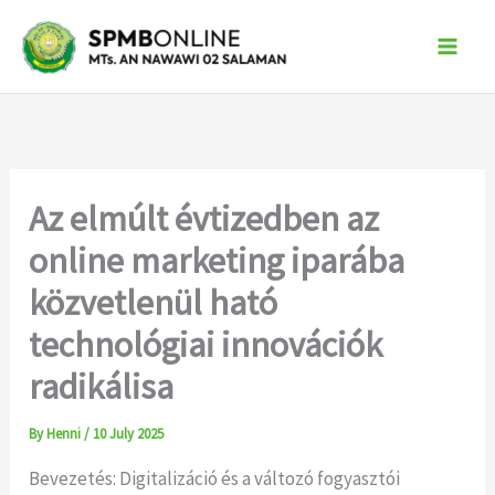
Skip
to
content
Az elmúlt évtizedben az
online marketing iparába
közvetlenül ható
technológiai innovációk
radikálisa
By
Henni
/
10 July 2025
Bevezetés: Digitalizáció és a változó fogyasztói