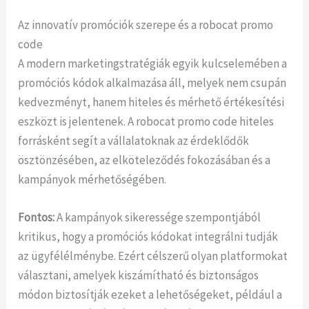
Az innovatív promóciók szerepe és a robocat promo
code
A modern marketingstratégiák egyik kulcselemében a
promóciós kódok alkalmazása áll, melyek nem csupán
kedvezményt, hanem hiteles és mérhető értékesítési
eszközt is jelentenek. A robocat promo code hiteles
forrásként segít a vállalatoknak az érdeklődők
ösztönzésében, az elköteleződés fokozásában és a
kampányok mérhetőségében.
Fontos:
A kampányok sikeressége szempontjából
kritikus, hogy a promóciós kódokat integrálni tudják
az ügyfélélménybe. Ezért célszerű olyan platformokat
választani, amelyek kiszámítható és biztonságos
módon biztosítják ezeket a lehetőségeket, például a