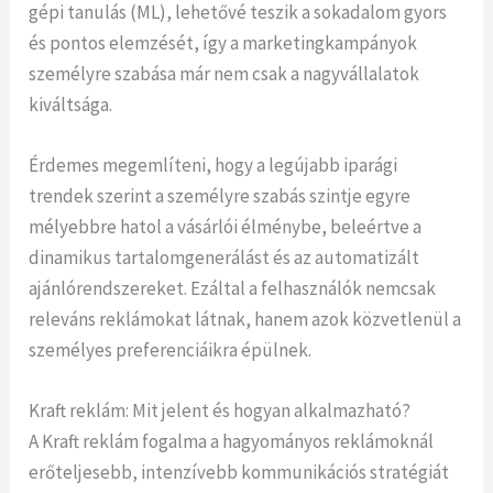
gépi tanulás (ML), lehetővé teszik a sokadalom gyors
és pontos elemzését, így a marketingkampányok
személyre szabása már nem csak a nagyvállalatok
kiváltsága.
Érdemes megemlíteni, hogy a legújabb iparági
trendek szerint a személyre szabás szintje egyre
mélyebbre hatol a vásárlói élménybe, beleértve a
dinamikus tartalomgenerálást és az automatizált
ajánlórendszereket. Ezáltal a felhasználók nemcsak
releváns reklámokat látnak, hanem azok közvetlenül a
személyes preferenciáikra épülnek.
Kraft reklám: Mit jelent és hogyan alkalmazható?
A Kraft reklám fogalma a hagyományos reklámoknál
erőteljesebb, intenzívebb kommunikációs stratégiát