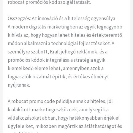
robocat promóciós kód szolgáltatásait.
Összegzés: Az innováció és a hitelesség egyensúlya
A modern digitális marketingben az egyik legnagyobb
kihívás az, hogy hogyan lehet hiteles és értékteremtő
módon alkalmazni a technológiai fejlesztéseket. A
személyre szabott, Kraft jellegű reklámok, és a
promóciós kódok integrálása a stratégia egyik
kiemelkedő eleme lehet, amennyiben azok a
fogyasztók bizalmát építik, és értékes élményt
nyújtanak.
A robocat promo code példája ennek a hiteles, jól
kialakított marketingeszköznek, amely segíti a
vállalkozásokat abban, hogy hatékonyabban érjék el
ügyfeleiket, miközben megőrzik az átláthatóságot és