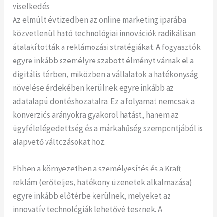
viselkedés
Az elmúlt évtizedben az online marketing iparába
közvetlenül ható technológiai innovációk radikálisan
átalakították a reklámozási stratégiákat. A fogyasztók
egyre inkább személyre szabott élményt várnak el a
digitális térben, miközben a vállalatok a hatékonyság
növelése érdekében kerülnek egyre inkább az
adatalapú döntéshozatalra. Ez a folyamat nemcsak a
konverziós arányokra gyakorol hatást, hanem az
ügyfélelégedettség és a márkahűség szempontjából is
alapvető változásokat hoz.
Ebben a környezetben a személyesítés és a Kraft
reklám (erőteljes, hatékony üzenetek alkalmazása)
egyre inkább előtérbe kerülnek, melyeket az
innovatív technológiák lehetővé tesznek. A