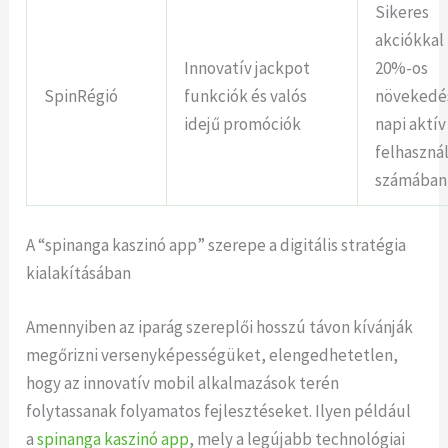
Sikeres
akciókkal
Innovatív jackpot
20%-os
SpinRégió
funkciók és valós
növekedé
idejű promóciók
napi aktív
felhaszná
számában
A “spinanga kaszinó app” szerepe a digitális stratégia
kialakításában
Amennyiben az iparág szereplői hosszú távon kívánják
megőrizni versenyképességüket, elengedhetetlen,
hogy az innovatív mobil alkalmazások terén
folytassanak folyamatos fejlesztéseket. Ilyen például
a
spinanga kaszinó app
, mely a legújabb technológiai