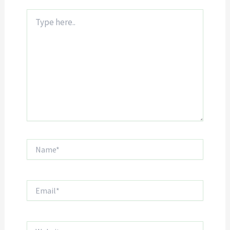
Type
here..
Name*
Email*
Website