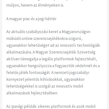
múljon, hanem az élményeken is.
A magyar piac és a jogi háttér
Az aktuális szabályozási keret a Magyarországon
működő online szerencsejátékokra szigorú,
ugyanakkor lehetőséget ad az innovatív technológiák
alkalmazására. A Magyar Szerencsejáték Szövetség
aktívan támogatja a legális platformok fejlesztését,
ugyanakkor hangsúlyozza a fogyasztók védelmét és a
felelős játék fontosságát. A nemzeti jogszabályi
környezet jelentős kihívásokkal, ugyanakkor
lehetőségekkel is szolgál az innovatív mobil
alkalmazások fejlesztésében.
Az iparági példák: sikeres platformok és azok mobil