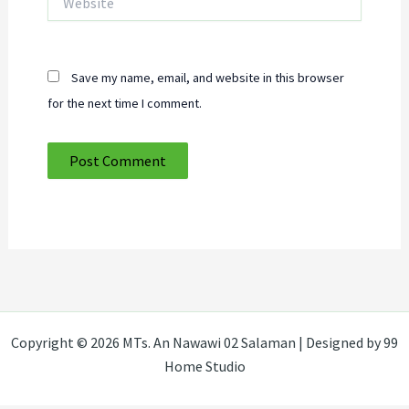
Save my name, email, and website in this browser
for the next time I comment.
Copyright © 2026 MTs. An Nawawi 02 Salaman | Designed by 99
Home Studio