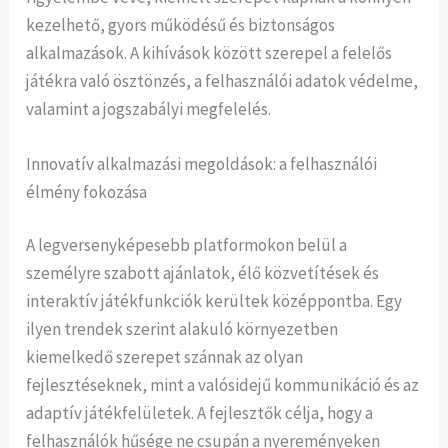
kezelhető, gyors működésű és biztonságos
alkalmazások. A kihívások között szerepel a felelős
játékra való ösztönzés, a felhasználói adatok védelme,
valamint a jogszabályi megfelelés.
Innovatív alkalmazási megoldások: a felhasználói
élmény fokozása
A legversenyképesebb platformokon belül a
személyre szabott ajánlatok, élő közvetítések és
interaktív játékfunkciók kerültek középpontba. Egy
ilyen trendek szerint alakuló környezetben
kiemelkedő szerepet szánnak az olyan
fejlesztéseknek, mint a valósidejű kommunikáció és az
adaptív játékfelületek. A fejlesztők célja, hogy a
felhasználók hűsége ne csupán a nyereményeken