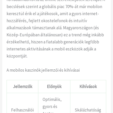
becslések szerint a globális piac 70%-át már mobilon
keresztül érik el a játékosok, amit a gyors internet-
hozzáférés, fejlett okostelefonok és intuitív
alkalmazások támasztanak alá. Magyarországon (és
Közép-Európában általánosan) ez a trend még inkább
érzékelhető, hiszen a fiatalabb generációk legfőbb
internetes aktivitásának a mobil eszközök adják a
központját.
A mobilos kaszinók jellemzői és kihívásai
Jellemzők
Előnyök
Kihívások
Optimális,
gyors és
Felhasználói
Skálázhatóság