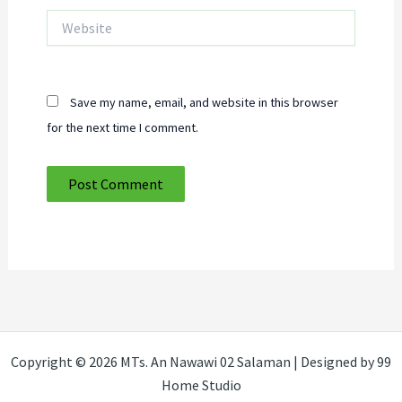
Website
Save my name, email, and website in this browser
for the next time I comment.
Copyright © 2026 MTs. An Nawawi 02 Salaman | Designed by 99
Home Studio