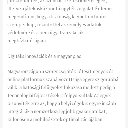
játékfelületek, az azonnali fizetési lehetőségek,
illetve a játékosközpontú ügyfélszolgálat. Érdemes
megemlíteni, hogy a biztonság kiemelten fontos
szerepet kap, tekintettel a személyes adatok
védelmére és a pénzügyi tranzakciók
megbízhatóságára.
Digitális innovációk és a magyar piac
Magyarországon a szerencsejáték-létesítmények és
online platformok szabályozottsága egyre szigorúbbá
válik, a hatósági felügyelet fokozása mellett pedig a
technológiai fejlesztések is felgyorsultak. Az egyik
bizonyíték erre az, hogy a helyi cégek is egyre inkább
integrálják a nemzetközi legjobb gyakorlatokat,
különösen a mobilnézetek optimalizációjában.