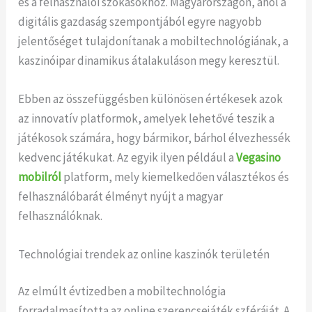
és a felhasználói szokásokhoz. Magyarországon, ahol a
digitális gazdaság szempontjából egyre nagyobb
jelentőséget tulajdonítanak a mobiltechnológiának, a
kaszinóipar dinamikus átalakuláson megy keresztül.
Ebben az összefüggésben különösen értékesek azok
az innovatív platformok, amelyek lehetővé teszik a
játékosok számára, hogy bármikor, bárhol élvezhessék
kedvenc játékukat. Az egyik ilyen például a
Vegasino
mobilról
platform, mely kiemelkedően választékos és
felhasználóbarát élményt nyújt a magyar
felhasználóknak.
Technológiai trendek az online kaszinók területén
Az elmúlt évtizedben a mobiltechnológia
forradalmasította az online szerencsejáték szféráját. A