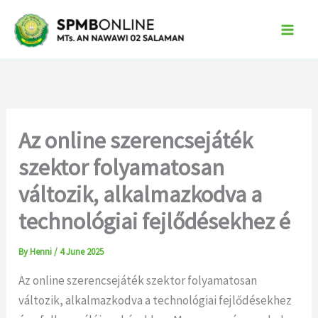
Skip
to
content
Az online szerencsejáték
szektor folyamatosan
változik, alkalmazkodva a
technológiai fejlődésekhez é
By
Henni
/
4 June 2025
Az online szerencsejáték szektor folyamatosan
változik, alkalmazkodva a technológiai fejlődésekhez