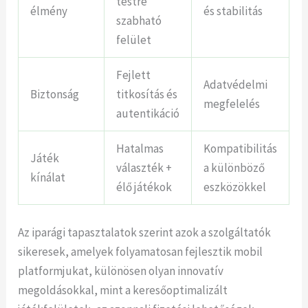
testre
élmény
és stabilitás
szabható
felület
Fejlett
Adatvédelmi
Biztonság
titkosítás és
megfelelés
autentikáció
Hatalmas
Kompatibilitás
Játék
választék +
a különböző
kínálat
élő játékok
eszközökkel
Az iparági tapasztalatok szerint azok a szolgáltatók
sikeresek, amelyek folyamatosan fejlesztik mobil
platformjukat, különösen olyan innovatív
megoldásokkal, mint a keresőoptimalizált