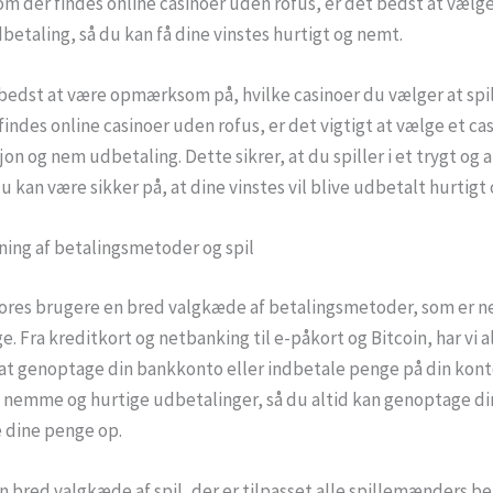
om der findes online casinoer uden rofus, er det bedst at vælge
taling, så du kan få dine vinstes hurtigt og nemt.
 bedst at være opmærksom på, hvilke casinoer du vælger at spil
indes online casinoer uden rofus, er det vigtigt at vælge et c
on og nem udbetaling. Dette sikrer, at du spiller i et trygt og a
du kan være sikker på, at dine vinstes vil blive udbetalt hurtigt
ning af betalingsmetoder og spil
 vores brugere en bred valgkæde af betalingsmetoder, som er
ge. Fra kreditkort og netbanking til e-påkort og Bitcoin, har vi a
 at genoptage din bankkonto eller indbetale penge på din konto.
e nemme og hurtige udbetalinger, så du altid kan genoptage di
 dine penge op.
en bred valgkæde af spil, der er tilpasset alle spillemænders be