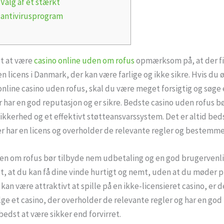
Valg af et stærkt
antivirusprogram
gt at være
casino online uden om rofus
opmærksom på, at der fi
n licens i Danmark, der kan være farlige og ikke sikre. Hvis du 
 online casino uden rofus, skal du være meget forsigtig og søge 
r har en god reputasjon og er sikre. Bedste casino uden rofus b
 sikkerhed og et effektivt støtteansvarssystem. Det er altid bed
er har en licens og overholder de relevante regler og bestemme
den om rofus bør tilbyde nem udbetaling og en god brugervenli
gt, at du kan få dine vinde hurtigt og nemt, uden at du møder 
kan være attraktivt at spille på en ikke-licensieret casino, er d
ge et casino, der overholder de relevante regler og har en god
 bedst at være sikker end forvirret.