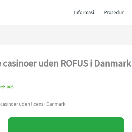
Informasi
Prosedur
e casinoer uden ROFUS i Danmark
rch 2025
 casinoer uden licens i Danmark