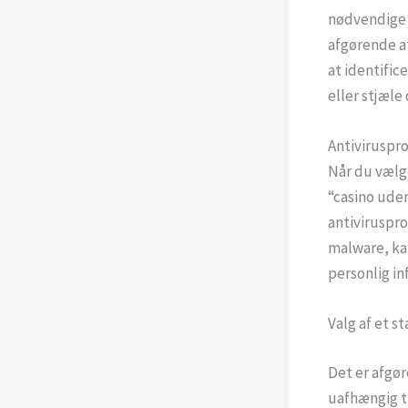
nødvendige 
afgørende a
at identific
eller stjæle
Antiviruspro
Når du vælge
“casino uden
antiviruspro
malware, kan
personlig in
Valg af et s
Det er afgør
uafhængig t