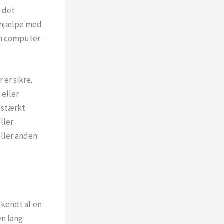
 det
n hjælpe med
din computer
er sikre.
 eller
t stærkt
ller
eller anden
dkendt af en
n lang