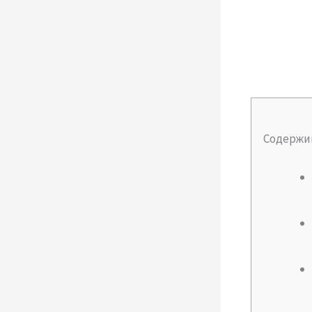
Содержи