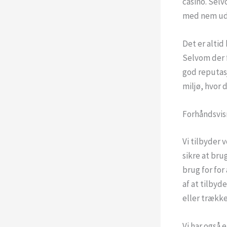
casino. Selv
med nem udbe
Det er altid
Selvom der f
god reputasj
miljø, hvor 
Forhåndsvis
Vi tilbyder
sikre at bru
brug for for
af at tilbyd
eller trække
Vi har også 