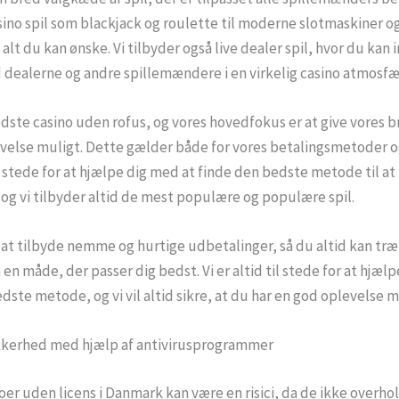
sino spil som blackjack og roulette til moderne slotmaskiner o
 alt du kan ønske. Vi tilbyder også live dealer spil, hvor du kan
 dealerne og andre spillemændere i en virkelig casino atmosfæ
bedste casino uden rofus, og vores hovedfokus er at give vores 
else muligt. Dette gælder både for vores betalingsmetoder og
til stede for at hjælpe dig med at finde den bedste metode til at
og vi tilbyder altid de mest populære og populære spil.
af at tilbyde nemme og hurtige udbetalinger, så du altid kan tr
en måde, der passer dig bedst. Vi er altid til stede for at hjæl
dste metode, og vi vil altid sikre, at du har en god oplevelse m
ikkerhed med hjælp af antivirusprogrammer
oer uden licens i Danmark kan være en risici, da de ikke overho