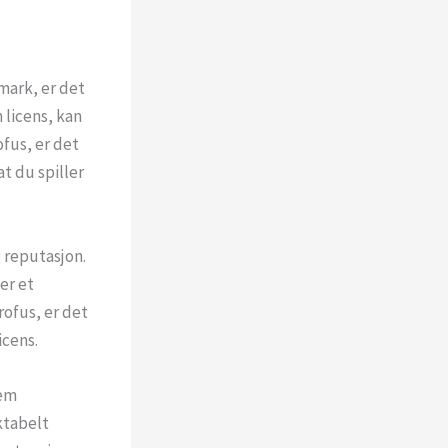
nmark, er det
 licens, kan
fus, er det
t du spiller
g reputasjon.
er et
rofus, er det
icens.
nem
ktabelt