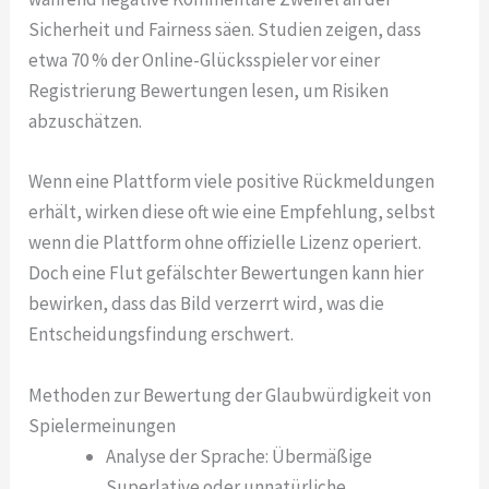
Sicherheit und Fairness säen. Studien zeigen, dass
etwa 70 % der Online-Glücksspieler vor einer
Registrierung Bewertungen lesen, um Risiken
abzuschätzen.
Wenn eine Plattform viele positive Rückmeldungen
erhält, wirken diese oft wie eine Empfehlung, selbst
wenn die Plattform ohne offizielle Lizenz operiert.
Doch eine Flut gefälschter Bewertungen kann hier
bewirken, dass das Bild verzerrt wird, was die
Entscheidungsfindung erschwert.
Methoden zur Bewertung der Glaubwürdigkeit von
Spielermeinungen
Analyse der Sprache: Übermäßige
Superlative oder unnatürliche