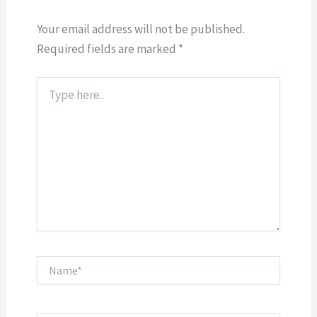
Your email address will not be published.
Required fields are marked
*
Type
here..
Name*