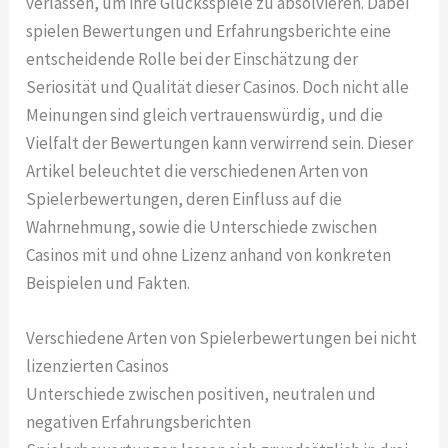
verlassen, um ihre Glücksspiele zu absolvieren. Dabei
spielen Bewertungen und Erfahrungsberichte eine
entscheidende Rolle bei der Einschätzung der
Seriosität und Qualität dieser Casinos. Doch nicht alle
Meinungen sind gleich vertrauenswürdig, und die
Vielfalt der Bewertungen kann verwirrend sein. Dieser
Artikel beleuchtet die verschiedenen Arten von
Spielerbewertungen, deren Einfluss auf die
Wahrnehmung, sowie die Unterschiede zwischen
Casinos mit und ohne Lizenz anhand von konkreten
Beispielen und Fakten.
Verschiedene Arten von Spielerbewertungen bei nicht
lizenzierten Casinos
Unterschiede zwischen positiven, neutralen und
negativen Erfahrungsberichten