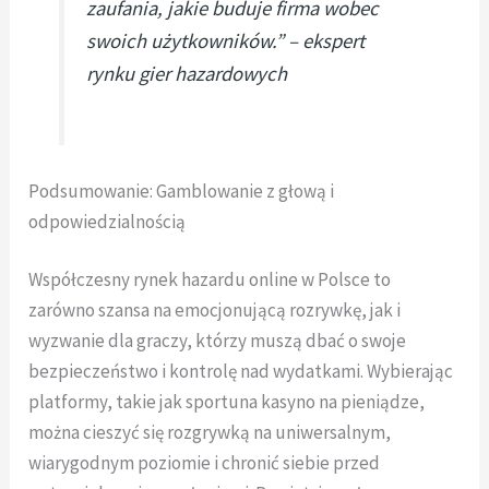
zaufania, jakie buduje firma wobec
swoich użytkowników.” – ekspert
rynku gier hazardowych
Podsumowanie: Gamblowanie z głową i
odpowiedzialnością
Współczesny rynek hazardu online w Polsce to
zarówno szansa na emocjonującą rozrywkę, jak i
wyzwanie dla graczy, którzy muszą dbać o swoje
bezpieczeństwo i kontrolę nad wydatkami. Wybierając
platformy, takie jak sportuna kasyno na pieniądze,
można cieszyć się rozgrywką na uniwersalnym,
wiarygodnym poziomie i chronić siebie przed