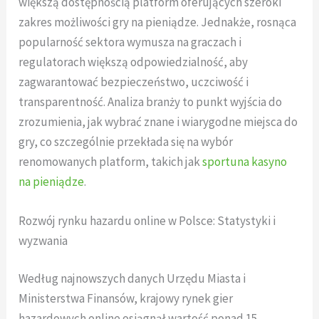
większą dostępnością platform oferujących szeroki
zakres możliwości gry na pieniądze. Jednakże, rosnąca
popularność sektora wymusza na graczach i
regulatorach większą odpowiedzialność, aby
zagwarantować bezpieczeństwo, uczciwość i
transparentność.
Analiza branży
to punkt wyjścia do
zrozumienia, jak wybrać znane i wiarygodne miejsca do
gry, co szczególnie przekłada się na wybór
renomowanych platform, takich jak
sportuna kasyno
na pieniądze
.
Rozwój rynku hazardu online w Polsce: Statystyki i
wyzwania
Według najnowszych danych Urzędu Miasta i
Ministerstwa Finansów, krajowy rynek gier
hazardowych online osiągnął wartość ponad 15