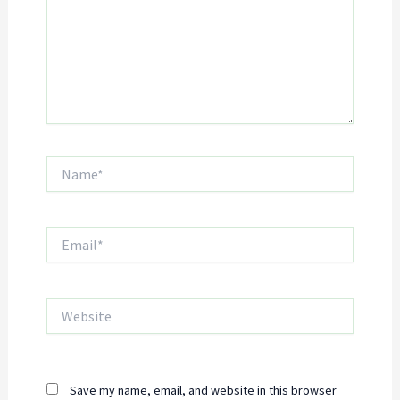
Name*
Email*
Website
Save my name, email, and website in this browser