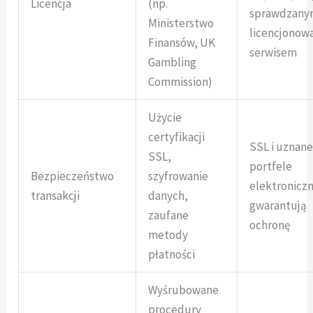
Licencja
(np.
sprawdzanym
Ministerstwo
licencjono
Finansów, UK
serwisem
Gambling
Commission)
Użycie
certyfikacji
SSL i uznan
SSL,
portfele
Bezpieczeństwo
szyfrowanie
elektronicz
transakcji
danych,
gwarantują
zaufane
ochronę
metody
płatności
Wyśrubowane
procedury