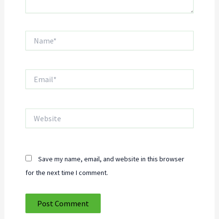
Name*
Email*
Website
Save my name, email, and website in this browser
for the next time I comment.