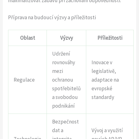
maximalizovat zábavu při zachování odpovědnosti.
Příprava na budoucí výzvy a příležitosti
Oblast
Výzvy
Příležitosti
Udržení
rovnováhy
Inovace v
mezi
legislativě,
Regulace
ochranou
adaptace na
spotřebitelů
evropské
a svobodou
standardy
podnikání
Bezpečnost
dat a
Vývoj a využití
Technologie
integrita
nových AR/VR