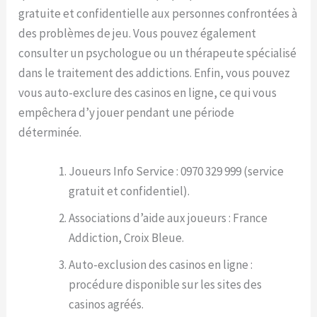
gratuite et confidentielle aux personnes confrontées à
des problèmes de jeu. Vous pouvez également
consulter un psychologue ou un thérapeute spécialisé
dans le traitement des addictions. Enfin, vous pouvez
vous auto-exclure des casinos en ligne, ce qui vous
empêchera d’y jouer pendant une période
déterminée.
Joueurs Info Service : 0970 329 999 (service
gratuit et confidentiel).
Associations d’aide aux joueurs : France
Addiction, Croix Bleue.
Auto-exclusion des casinos en ligne :
procédure disponible sur les sites des
casinos agréés.