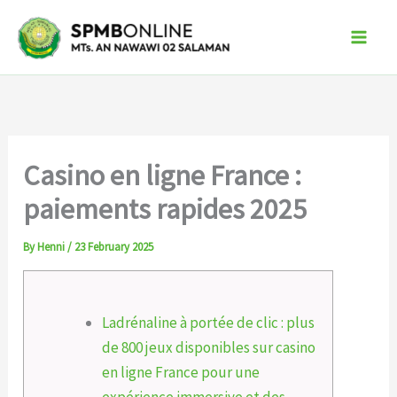
Skip
to
content
Casino en ligne France :
paiements rapides 2025
By
Henni
/
23 February 2025
Ladrénaline à portée de clic : plus
de 800 jeux disponibles sur casino
en ligne France pour une
expérience immersive et des