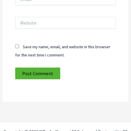
Website
Save my name, email, and website in this browser
for the next time I comment.