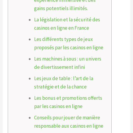
gains potentiels illimités.
La législation et la sécurité des
casinos en ligne en France
Les différents types de jeux
proposés par les casinos en ligne
Les machines à sous : un univers
de divertissement infini
Les jeux de table : l’art de la
stratégie et de la chance
Les bonus et promotions offerts
par les casinos en ligne
Conseils pour jouer de manière
responsable aux casinos en ligne