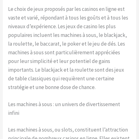
Le choix de jeux proposés par les casinos en ligne est
vaste et varié, répondant à tous les goûts et à tous les
niveaux d’expérience. Les jeux de casino les plus
populaires incluent les machines à sous, le blackjack,
la roulette, le baccarat, le poker et le jeu de dés. Les
machines à sous sont particulièrement appréciées
pour leur simplicité et leur potentiel de gains
importants. Le blackjack et la roulette sont des jeux
de table classiques qui requièrent une certaine
stratégie et une bonne dose de chance.
Les machines à sous : un univers de divertissement
infini
Les machines à sous, ou slots, constituent l’attraction
principale de nombreux casinos en ligne. Elles existent