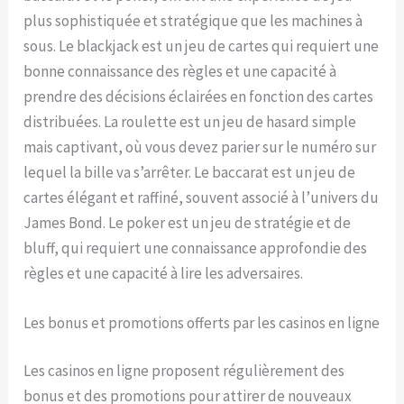
plus sophistiquée et stratégique que les machines à
sous. Le blackjack est un jeu de cartes qui requiert une
bonne connaissance des règles et une capacité à
prendre des décisions éclairées en fonction des cartes
distribuées. La roulette est un jeu de hasard simple
mais captivant, où vous devez parier sur le numéro sur
lequel la bille va s’arrêter. Le baccarat est un jeu de
cartes élégant et raffiné, souvent associé à l’univers du
James Bond. Le poker est un jeu de stratégie et de
bluff, qui requiert une connaissance approfondie des
règles et une capacité à lire les adversaires.
Les bonus et promotions offerts par les casinos en ligne
Les casinos en ligne proposent régulièrement des
bonus et des promotions pour attirer de nouveaux