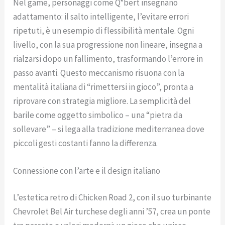
Nel game, personaggi come Q*bert insegnano
adattamento: il salto intelligente, l’evitare errori
ripetuti, è un esempio di flessibilità mentale. Ogni
livello, con la sua progressione non lineare, insegna a
rialzarsi dopo un fallimento, trasformando l’errore in
passo avanti. Questo meccanismo risuona con la
mentalità italiana di “rimettersi in gioco”, pronta a
riprovare con strategia migliore. La semplicità del
barile come oggetto simbolico – una “pietra da
sollevare” – si lega alla tradizione mediterranea dove
piccoli gesti costanti fanno la differenza.
Connessione con l’arte e il design italiano
L’estetica retro di Chicken Road 2, con il suo turbinante
Chevrolet Bel Air turchese degli anni ’57, crea un ponte