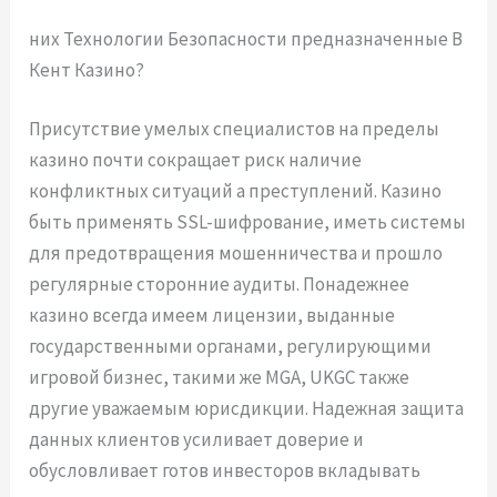
них Технологии Безопасности предназначенные В
Кент Казино?
Присутствие умелых специалистов на пределы
казино почти сокращает риск наличие
конфликтных ситуаций а преступлений. Казино
быть применять SSL-шифрование, иметь системы
для предотвращения мошенничества и прошло
регулярные сторонние аудиты. Понадежнее
казино всегда имеем лицензии, выданные
государственными органами, регулирующими
игровой бизнес, такими же MGA, UKGC также
другие уважаемым юрисдикции. Надежная защита
данных клиентов усиливает доверие и
обусловливает готов инвесторов вкладывать