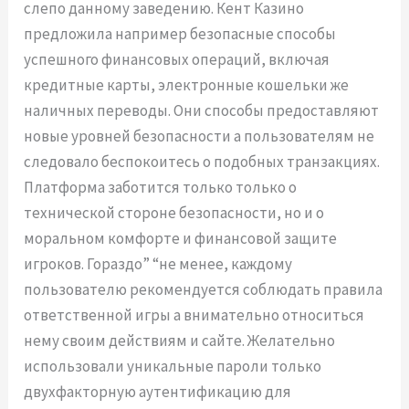
слепо данному заведению. Кент Казино
предложила например безопасные способы
успешного финансовых операций, включая
кредитные карты, электронные кошельки же
наличных переводы. Они способы предоставляют
новые уровней безопасности а пользователям не
следовало беспокоитесь о подобных транзакциях.
Платформа заботится только только о
технической стороне безопасности, но и о
моральном комфорте и финансовой защите
игроков. Гораздо” “не менее, каждому
пользователю рекомендуется соблюдать правила
ответственной игры а внимательно относиться
нему своим действиям и сайте. Желательно
использовали уникальные пароли только
двухфакторную аутентификацию для