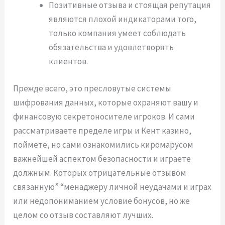
Позитивные отзыва и стоящая репутация
являются плохой индикаторами того,
только компания умеет соблюдать
обязательства и удовлетворять
клиентов.
Прежде всего, это пресловутые системы
шифрования данных, которые охраняют вашу и
финансовую секретоносителе игроков. И сами
рассматриваете пределе игры и Кент казино,
поймете, но сами ознакомились киромарусом
важнейшей аспектом безопасности и играете
должным. Которых отрицательные отзывом
связанную” “менаджеру личной неудачами и играх
или недопониманием условие бонусов, но же
целом со отзыв составляют лучших.