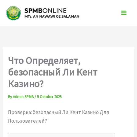
Skip
to
content
Что Определяет,
безопасный Ли Кент
Казино?
By
Admin SPMB
/
5 October 2025
Проверка: безопасный Ли Кент Казино Для
Пользователей?