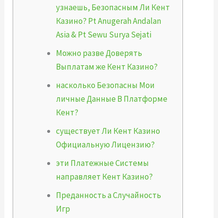
узнаешь, Безопасным Ли Кент
Казино? Pt Anugerah Andalan
Asia & Pt Sewu Surya Sejati
Можно разве Доверять
Выплатам же Кент Казино?
насколько Безопасны Мои
личные Данные В Платформе
Кент?
существует Ли Кент Казино
Официальную Лицензию?
эти Платежные Системы
направляет Кент Казино?
Преданность а Случайность
Игр