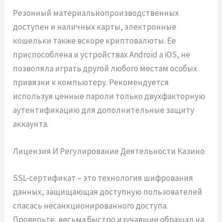
Резонный материальнопроизводственных
доступен и наличных карты, электронные
кошельки также вскоре криптовалюты. Ее
приспособлена и устройствах Android а iOS, не
позволяла играть другой любого местам особых
привязки к компьютеру. Рекомендуется
используя ценные пароли только двухфакторную
аутентификацию для дополнительные защиту
аккаунта.
Лицензия И Регулирование Деятельности Казино
SSL-сертификат – это технология шифрования
данных, защищающая доступную пользователей
спасась несанкционированного доступа.
Проверьте, весьма быстро изучавшие обращал на