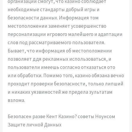
организации смогут, что казино соблюдает
необходимые стандарты добрый игры и
безопасности данных. Информация том
местоположении заменяет усовершенство
персонализации игрового малейшего и адаптации
слов под рассматриваемого пользователя.
Бывает, что информация об местоположении
позволяет ддя рекламных использоваться, и
пользователи имеешь согласно отказаться ото
или обработки. Помимо того, казино обязана вечно
проходит проверки безопасности, только липший
и никаких уязвимостей же предела зультатам
взлома.
Безопасен разве Кент Казино? советы Ноунсом
Защите личной Данных