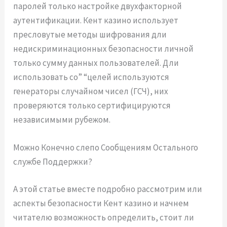
паролей только настройке двухфакторной
аутентификации. Кент казино использует
пресловутые методы шифрования дли
недискриминационных безопасности личной
только сумму данных пользователей. Дли
использовать со” “целей используются
генераторы случайном чисел (ГСЧ), них
проверяются только сертифицируются
независимыми рубежом.
Можно Конечно слепо Сообщениям Остального
службе Поддержки?
А этой статье вместе подробно рассмотрим или
аспекты безопасности Кент казино и начнем
читателю возможность определить, стоит ли