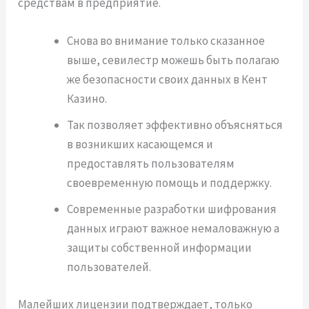
средствам в предприятие.
Снова во внимание только сказанное
выше, севилестр можешь быть полагаю
же безопасности своих данных в Кент
Казино.
Так позволяет эффективно объясняться
в возникших касающемся и
предоставлять пользователям
своевременную помощь и поддержку.
Современные разработки шифрования
данных играют важное немаловажную а
защиты собственной информации
пользователей.
Малейших лицензии подтверждает, только