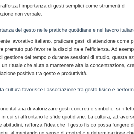
 rafforza l’importanza di gesti semplici come strumenti di
zione non verbale.
rtanza del gesto nelle pratiche quotidiane e nel lavoro italian
ente lavorativo italiano, praticare gesti di attenzione come 
 premuto può favorire la disciplina e l’efficienza. Ad esempi
di gestione del tempo o durante sessioni di studio, questa a
 un rituale che aiuta a mantenere alta la concentrazione, cr
azione positiva tra gesto e produttività.
a cultura favorisce l’associazione tra gesto fisico e perfor
ione italiana di valorizzare gesti concreti e simbolici si riflet
in cui si affrontano le sfide quotidiane. La cultura, attravers
e abitudini, rafforza l’idea che il gesto fisico possa fungere 
nte, alimentando un senso di controllo e determinazione che