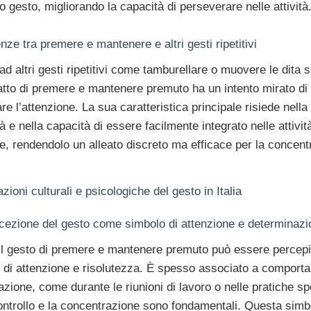
o gesto, migliorando la capacità di perseverare nelle attività
enze tra premere e mantenere e altri gesti ripetitivi
ad altri gesti ripetitivi come tamburellare o muovere le dita 
atto di premere e mantenere premuto ha un intento mirato di
re l’attenzione. La sua caratteristica principale risiede nella
à e nella capacità di essere facilmente integrato nelle attivit
e, rendendolo un alleato discreto ma efficace per la concent
azioni culturali e psicologiche del gesto in Italia
rcezione del gesto come simbolo di attenzione e determinazi
, il gesto di premere e mantenere premuto può essere percep
 di attenzione e risolutezza. È spesso associato a comporta
zione, come durante le riunioni di lavoro o nelle pratiche sp
ontrollo e la concentrazione sono fondamentali. Questa simb