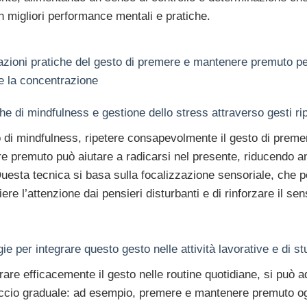
n migliori performance mentali e pratiche.
azioni pratiche del gesto di premere e mantenere premuto pe
e la concentrazione
he di mindfulness e gestione dello stress attraverso gesti ripe
 di mindfulness, ripetere consapevolmente il gesto di preme
e premuto può aiutare a radicarsi nel presente, riducendo a
uesta tecnica si basa sulla focalizzazione sensoriale, che 
liere l’attenzione dai pensieri disturbanti e di rinforzare il sen
.
gie per integrare questo gesto nelle attività lavorative e di st
rare efficacemente il gesto nelle routine quotidiane, si può a
ccio graduale: ad esempio, premere e mantenere premuto og