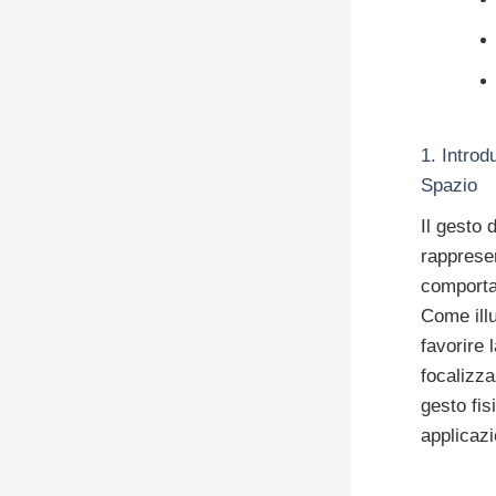
1. Introd
Spazio
Il gesto 
rapprese
comporta
Come illu
favorire 
focalizza
gesto fi
applicazi