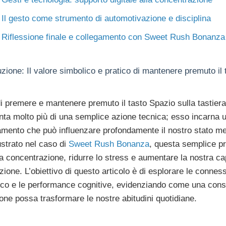
Il gesto come strumento di automotivazione e disciplina
Riflessione finale e collegamento con Sweet Rush Bonanza
uzione: Il valore simbolico e pratico di mantenere premuto il 
di premere e mantenere premuto il tasto Spazio sulla tastiera
nta molto più di una semplice azione tecnica; esso incarna 
mento che può influenzare profondamente il nostro stato me
strato nel caso di
Sweet Rush Bonanza
, questa semplice pr
la concentrazione, ridurre lo stress e aumentare la nostra ca
zione. L’obiettivo di questo articolo è di esplorare le connessi
sico e le performance cognitive, evidenziando come una con
one possa trasformare le nostre abitudini quotidiane.