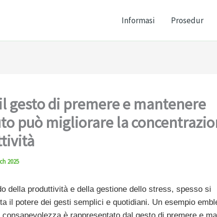
Informasi
Prosedur
l gesto di premere e mantenere
o può migliorare la concentrazion
tività
ch 2025
 della produttività e della gestione dello stress, spesso si
ta il potere dei gesti semplici e quotidiani. Un esempio emb
a consapevolezza è rappresentato dal gesto di premere e m