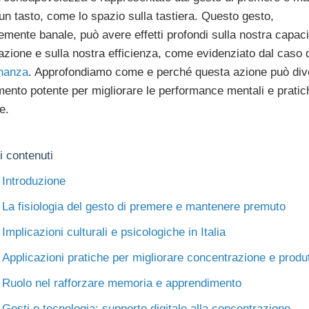
n tasto, come lo spazio sulla tastiera. Questo gesto,
mente banale, può avere effetti profondi sulla nostra capaci
zione e sulla nostra efficienza, come evidenziato dal caso 
nanza
. Approfondiamo come e perché questa azione può div
ento potente per migliorare le performance mentali e pratic
e.
i contenuti
Introduzione
La fisiologia del gesto di premere e mantenere premuto
Implicazioni culturali e psicologiche in Italia
Applicazioni pratiche per migliorare concentrazione e produt
Ruolo nel rafforzare memoria e apprendimento
Gesti e tecnologia: supporto digitale alla concentrazione