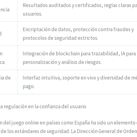
Resultados auditados y certificados, reglas claras pa
ncia
usuarios.
Encriptación de datos, protección contra fraudes y
d
protocolos de seguridad estrictos.
n
Integración de blockchain para trazabilidad, IA para
ca
personalización y análisis de riesgos.
ia de
Interfaz intuitiva, soporte en vivo y diversidad de 
pago.
la regulación en la confianza del usuario
n del juego online en países como España ha sido un elemento 
 de los estándares de seguridad. La Dirección General de Orden