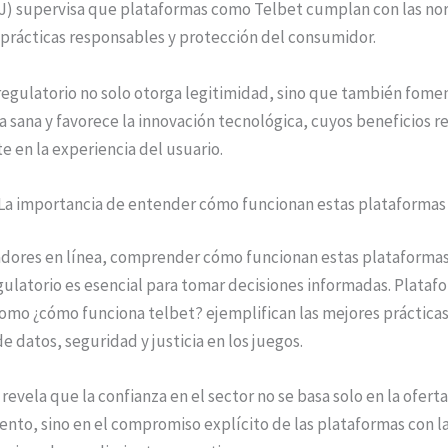
) supervisa que plataformas como Telbet cumplan con las no
prácticas responsables y protección del consumidor.
regulatorio no solo otorga legitimidad, sino que también fome
 sana y favorece la innovación tecnológica, cuyos beneficios 
 en la experiencia del usuario.
 La importancia de entender cómo funcionan estas plataformas
adores en línea, comprender cómo funcionan estas plataformas
gulatorio es esencial para tomar decisiones informadas. Plataf
omo ¿cómo funciona telbet? ejemplifican las mejores prácticas
e datos, seguridad y justicia en los juegos.
 revela que la confianza en el sector no se basa solo en la ofert
nto, sino en el compromiso explícito de las plataformas con la