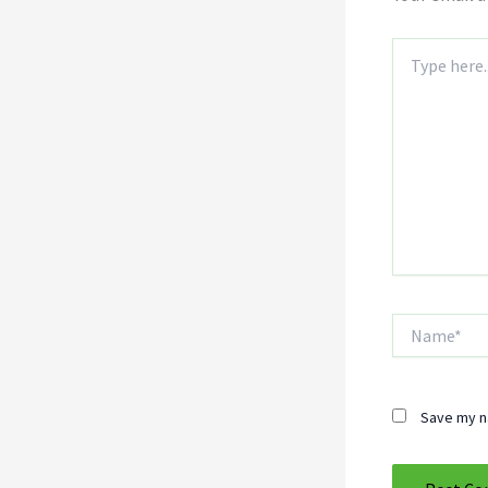
Type
here..
Name*
Save my na