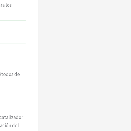
ra los
métodos de
catalizador
ación del