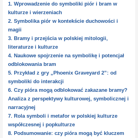
1. Wprowadzenie do symboliki piór i bram w
kulturze i wierzeniach
2. Symbolika piór w kontekście duchowości i
magii
3. Bramy i przejścia w polskiej mitologii,
literaturze i kulturze
4. Naukowe spojrzenie na symbolikę i potencjał
odblokowania bram
5. Przykład z gry „Phoenix Graveyard 2”: od
symboliki do interakcji
6. Czy pióra mogą odblokować zakazane bramy?
Analiza z perspektywy kulturowej, symbolicznej i
narracyjnej
7. Rola symboli i metafor w polskiej kulturze
współczesnej i popkulturze
8. Podsumowanie: czy pióra mogą być kluczem