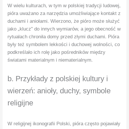
W wielu kulturach, w tym w polskiej tradycji ludowej,
pióra uważano za narzędzia umożliwiające kontakt z
duchami i aniołami. Wierzono, że pióro może służyć
jako „klucz” do innych wymiarów, a jego obecność w
rytuałach chroniła domy przed złymi duchami. Pióra
były też symbolem lekkości i duchowej wolności, co
podkreślało ich rolę jako pośredników między
światami materialnym i niematerialnym.
b. Przykłady z polskiej kultury i
wierzeń: anioły, duchy, symbole
religijne
W religijnej ikonografii Polski, pióra często pojawiały