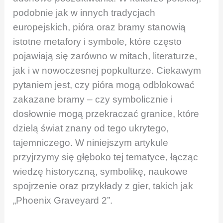
podobnie jak w innych tradycjach
europejskich, pióra oraz bramy stanowią
istotne metafory i symbole, które często
pojawiają się zarówno w mitach, literaturze,
jak i w nowoczesnej popkulturze. Ciekawym
pytaniem jest, czy pióra mogą odblokować
zakazane bramy – czy symbolicznie i
dosłownie mogą przekraczać granice, które
dzielą świat znany od tego ukrytego,
tajemniczego. W niniejszym artykule
przyjrzymy się głęboko tej tematyce, łącząc
wiedzę historyczną, symbolikę, naukowe
spojrzenie oraz przykłady z gier, takich jak
„Phoenix Graveyard 2”.