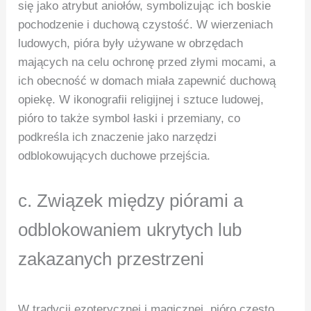
się jako atrybut aniołów, symbolizując ich boskie
pochodzenie i duchową czystość. W wierzeniach
ludowych, pióra były używane w obrzędach
mających na celu ochronę przed złymi mocami, a
ich obecność w domach miała zapewnić duchową
opiekę. W ikonografii religijnej i sztuce ludowej,
pióro to także symbol łaski i przemiany, co
podkreśla ich znaczenie jako narzędzi
odblokowujących duchowe przejścia.
c. Związek między piórami a
odblokowaniem ukrytych lub
zakazanych przestrzeni
W tradycji ezoterycznej i magicznej, pióro często