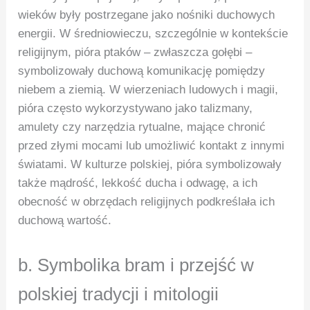
wieków były postrzegane jako nośniki duchowych
energii. W średniowieczu, szczególnie w kontekście
religijnym, pióra ptaków – zwłaszcza gołębi –
symbolizowały duchową komunikację pomiędzy
niebem a ziemią. W wierzeniach ludowych i magii,
pióra często wykorzystywano jako talizmany,
amulety czy narzędzia rytualne, mające chronić
przed złymi mocami lub umożliwić kontakt z innymi
światami. W kulturze polskiej, pióra symbolizowały
także mądrość, lekkość ducha i odwagę, a ich
obecność w obrzędach religijnych podkreślała ich
duchową wartość.
b. Symbolika bram i przejść w
polskiej tradycji i mitologii