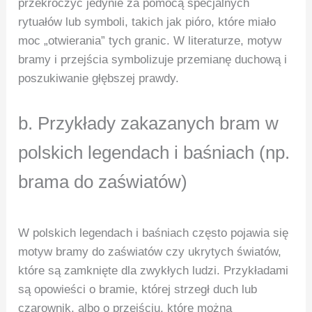
przekroczyć jedynie za pomocą specjalnych
rytuałów lub symboli, takich jak pióro, które miało
moc „otwierania” tych granic. W literaturze, motyw
bramy i przejścia symbolizuje przemianę duchową i
poszukiwanie głębszej prawdy.
b. Przykłady zakazanych bram w
polskich legendach i baśniach (np.
brama do zaświatów)
W polskich legendach i baśniach często pojawia się
motyw bramy do zaświatów czy ukrytych światów,
które są zamknięte dla zwykłych ludzi. Przykładami
są opowieści o bramie, której strzegł duch lub
czarownik, albo o przejściu, które można