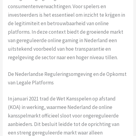
consumentenverwachtingen. Voor spelers en
investeerders is het essentieel om inzicht te krijgen in
de legitimiteit en betrouwbaarheid van online
platforms. In deze context biedt de groeiende markt
van gereguleerde online gaming in Nederland een
uitstekend voorbeeld van hoe transparantie en
regelgeving de sector naar een hoger niveau tillen.
De Nederlandse Reguleringsomgeving en de Opkomst
van Legale Platforms
In januari 2021 trad de Wet Kansspelen op afstand
(KOA) in werking, waarmee Nederland de online
kansspelmarkt officieel sloot voor ongereguleerde
aanbieders. Dit besluit leidde tot de oprichting van
een streng gereguleerde markt waar alleen