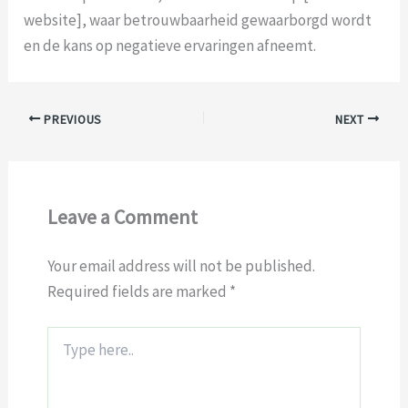
website], waar betrouwbaarheid gewaarborgd wordt
en de kans op negatieve ervaringen afneemt.
PREVIOUS
NEXT
Leave a Comment
Your email address will not be published.
Required fields are marked
*
Type
here..