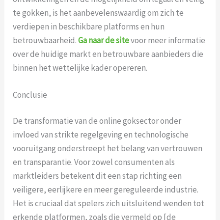
te gokken, is het aanbevelenswaardig om zich te
verdiepen in beschikbare platforms en hun
betrouwbaarheid.
Ga naar de site
voor meer informatie
over de huidige markt en betrouwbare aanbieders die
binnen het wettelijke kader opereren.
Conclusie
De transformatie van de online goksector onder
invloed van strikte regelgeving en technologische
vooruitgang onderstreept het belang van vertrouwen
en transparantie. Voor zowel consumenten als
marktleiders betekent dit een stap richting een
veiligere, eerlijkere en meer gereguleerde industrie.
Het is cruciaal dat spelers zich uitsluitend wenden tot
erkende platformen, zoals die vermeld op [de