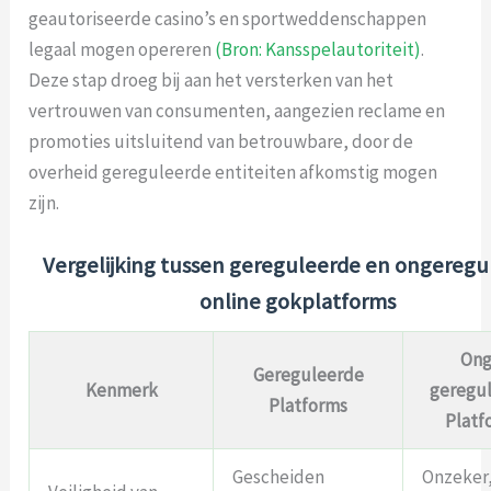
geautoriseerde casino’s en sportweddenschappen
legaal mogen opereren
(Bron: Kansspelautoriteit)
.
Deze stap droeg bij aan het versterken van het
vertrouwen van consumenten, aangezien reclame en
promoties uitsluitend van betrouwbare, door de
overheid gereguleerde entiteiten afkomstig mogen
zijn.
Vergelijking tussen gereguleerde en ongeregu
online gokplatforms
Ong
Gereguleerde
Kenmerk
geregu
Platforms
Platf
Gescheiden
Onzeker