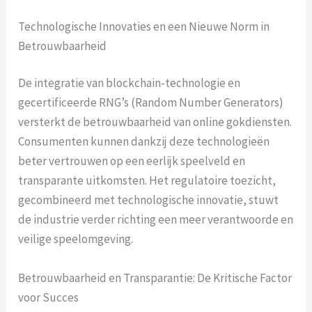
Technologische Innovaties en een Nieuwe Norm in
Betrouwbaarheid
De integratie van blockchain-technologie en
gecertificeerde RNG’s (Random Number Generators)
versterkt de betrouwbaarheid van online gokdiensten.
Consumenten kunnen dankzij deze technologieën
beter vertrouwen op een eerlijk speelveld en
transparante uitkomsten. Het regulatoire toezicht,
gecombineerd met technologische innovatie, stuwt
de industrie verder richting een meer verantwoorde en
veilige speelomgeving.
Betrouwbaarheid en Transparantie: De Kritische Factor
voor Succes