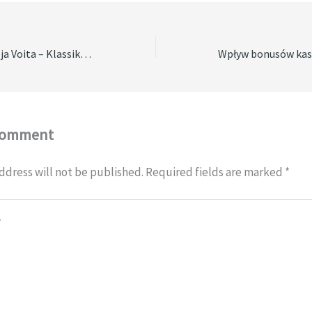
Bruce Bet – Satsaa ja Voita – Klassikko Slots Pelaaminen
Comment
ddress will not be published.
Required fields are marked
*