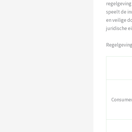
regelgeving
speelt de i
en veilige 
juridische ei
Regelgeving
Consume