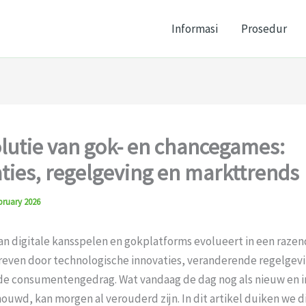
Informasi
Prosedur
lutie van gok- en chancegames:
ties, regelgeving en markttrends
bruary 2026
an digitale kansspelen en gokplatforms evolueert in een razen
even door technologische innovaties, veranderende regelgevi
e consumentengedrag. Wat vandaag de dag nog als nieuw en i
uwd, kan morgen al verouderd zijn. In dit artikel duiken we d