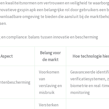
 en kwaliteitsnormen om vertrouwen en veiligheid te waarborg
nnovatieve gxspin apk een belangrijke rol door gebruikers een
downloadbare omgeving te bieden die aansluit bij de marktbeho
sen.
 en compliance: balans tussen innovatie en bescherming
Belang voor
Aspect
Hoe technologie hier
de markt
Voorkomen
Geavanceerde identifi
van
verificatiesystemen, z
ntenbescherming
verslaving en
biometrie en real-tim
misbruik
monitoring
Versterken