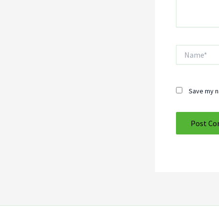
Name*
Save my na