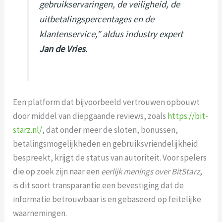
gebruikservaringen, de veiligheid, de
uitbetalingspercentages en de
klantenservice,” aldus industry expert
Jan de Vries
.
Een platform dat bijvoorbeeld vertrouwen opbouwt
door middel van diepgaande reviews, zoals
https://bit-
starz.nl/
, dat onder meer de sloten, bonussen,
betalingsmogelijkheden en gebruiksvriendelijkheid
bespreekt, krijgt de status van autoriteit. Voor spelers
die op zoek zijn naar een
eerlijk menings over BitStarz
,
is dit soort transparantie een bevestiging dat de
informatie betrouwbaar is en gebaseerd op feitelijke
waarnemingen.