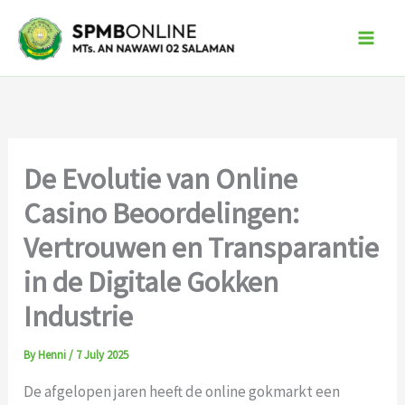
Skip
to
content
De Evolutie van Online
Casino Beoordelingen:
Vertrouwen en Transparantie
in de Digitale Gokken
Industrie
By
Henni
/
7 July 2025
De afgelopen jaren heeft de online gokmarkt een