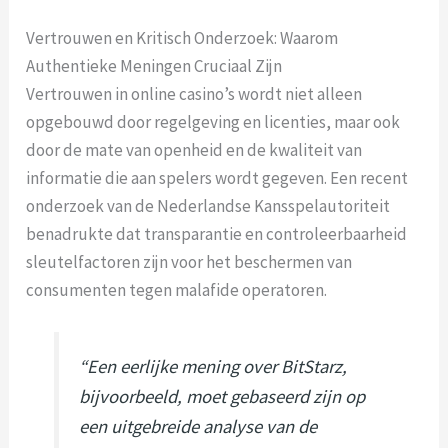
Vertrouwen en Kritisch Onderzoek: Waarom
Authentieke Meningen Cruciaal Zijn
Vertrouwen in online casino’s wordt niet alleen
opgebouwd door regelgeving en licenties, maar ook
door de mate van openheid en de kwaliteit van
informatie die aan spelers wordt gegeven. Een recent
onderzoek van de Nederlandse Kansspelautoriteit
benadrukte dat transparantie en controleerbaarheid
sleutelfactoren zijn voor het beschermen van
consumenten tegen malafide operatoren.
“Een eerlijke mening over BitStarz,
bijvoorbeeld, moet gebaseerd zijn op
een uitgebreide analyse van de