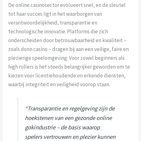
De online casinosector evolueert snel, en de sleutel
tot haar succes ligt in het waarborgen van
verantwoordelijkheid, transparantie en
technologische innovatie. Platforms die zich
onderscheiden door betrouwbaarheid en kwaliteit –
zoals donn casino – dragen bij aan een veilige, faire en
plezierige speelomgeving. Voor zowel beginners als
high rollers is het steeds belangrijker geworden om te
kiezen voor licentiehoudende en erkende diensten,
waarbij integriteit en veiligheid voorop staan.
“Transparantie en regelgeving zijn de
hoekstenen van een gezonde online
gokindustrie – de basis waarop
spelers vertrouwen en plezier kunnen