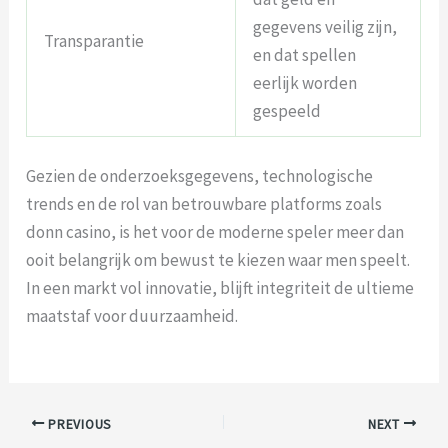
gegevens veilig zijn,
Transparantie
en dat spellen
eerlijk worden
gespeeld
Gezien de onderzoeksgegevens, technologische
trends en de rol van betrouwbare platforms zoals
donn casino, is het voor de moderne speler meer dan
ooit belangrijk om bewust te kiezen waar men speelt.
In een markt vol innovatie, blijft integriteit de ultieme
maatstaf voor duurzaamheid.
PREVIOUS
NEXT