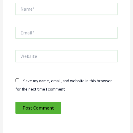
Name*
Email*
Website
Save my name, email, and website in this browser
for the next time I comment.