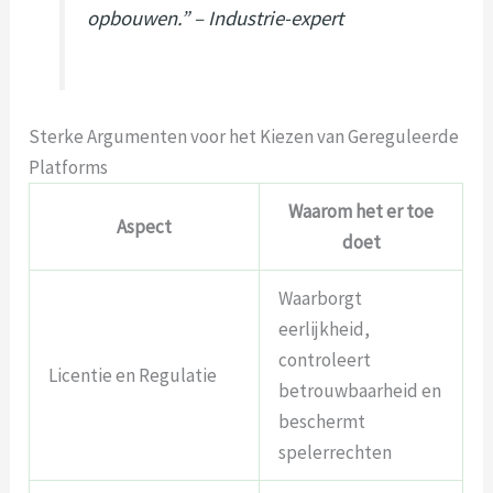
opbouwen.” – Industrie-expert
Sterke Argumenten voor het Kiezen van Gereguleerde
Platforms
Waarom het er toe
Aspect
doet
Waarborgt
eerlijkheid,
controleert
Licentie en Regulatie
betrouwbaarheid en
beschermt
spelerrechten