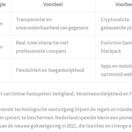
gie
Voordeel
Voorbe
Transparantie en
Cryptovaluta-
in
onveranderbaarheid van gegevens
gebaseerde pl
Real-time interactie met
Evolution Gami
er
professionele croupiers
blackjack
Apps en mobil
Flexibiliteit en toegankelijkheid
optimized web
van Online Kansspelen: Veiligheid, Verantwoordelijkheid en Fa
rende technologische vooruitgang blijven de regels en standa
m spelers te beschermen. Nederland speelde hierin een pionie
van de nieuwe gokwetgeving in 2021, die licenties en strenge e