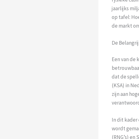
jaarlijks mi
op tafel: Ho
de markt om
De Belangri
Een van de 
betrouwbaar
dat de spell
(KSA) in Ned
zijn aan hog
verantwoord
In dit kader
wordt gema
(RNG’s) en S