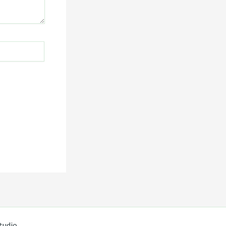
tudio