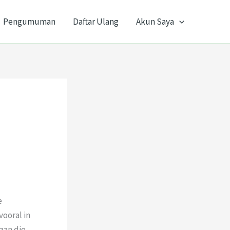
Pengumuman
Daftar Ulang
Akun Saya
e
ooral in
aan die