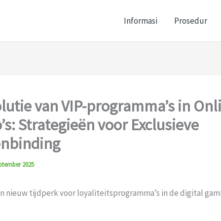
Informasi
Prosedur
lutie van VIP-programma’s in Onl
’s: Strategieën voor Exclusieve
enbinding
ptember 2025
en nieuw tijdperk voor loyaliteitsprogramma’s in de digital gam