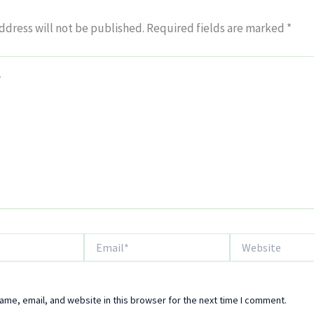
ddress will not be published.
Required fields are marked
*
Email*
Website
me, email, and website in this browser for the next time I comment.