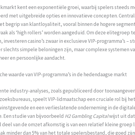
okmarkt kent een exponentiële groei, waarbij spelers steeds 
erd met uitgebreide opties en innovatieve concepten. Central
het begrip van klantloyaliteit, vooral binnen de hogere segmen
vaak als ‘high rollers’ worden aangeduid. Om deze elitegroep 
, investeren casino’s zwaar in exclusieve VIP-programma’s – s
er slechts simpele beloningen zijn, maar complexe systemen v
heer en persoonlijke aandacht.
sche waarde van VIP-programma’s in de hedendaagse markt
ente industry-analyses, zoals gepubliceerd door toonaangeve
eksbureaus, speelt VIP-lidmaatschap een cruciale rol bij het
winstgevende en een verlieslatende onderneming in de digital
e. Een studie van bijvoorbeeld
H2 Gambling Capital
wijst uit da
 deel van de omzet afkomstig is van een relatief kleine groep 
ak minder dan 5% van het totale spelersbestand, die goed zij