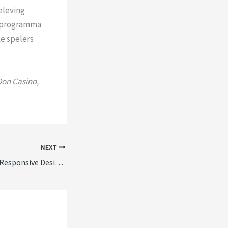
eleving
p programma
e spelers
Don Casino,
NEXT
The Importance of Responsive Design in Online Gambling at Betarino Casino