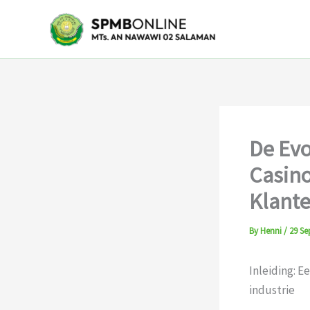
Skip
to
content
De Evo
Casino
Klant
By
Henni
/
29 Se
Inleiding: E
industrie