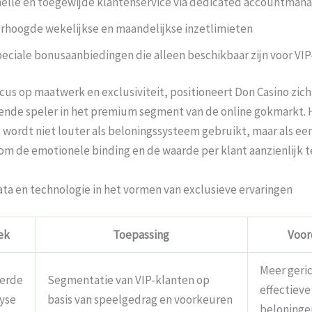
elle en toegewijde klantenservice via dedicated accountmana
rhoogde wekelijkse en maandelijkse inzetlimieten
eciale bonusaanbiedingen die alleen beschikbaar zijn voor VI
cus op maatwerk en exclusiviteit, positioneert Don Casino zich
nde speler in het premium segment van de online gokmarkt. H
wordt niet louter als beloningssysteem gebruikt, maar als een
om de emotionele binding en de waarde per klant aanzienlijk t
ata en technologie in het vormen van exclusieve ervaringen
ek
Toepassing
Voor
Meer geri
erde
Segmentatie van VIP-klanten op
effectieve
yse
basis van speelgedrag en voorkeuren
beloninge