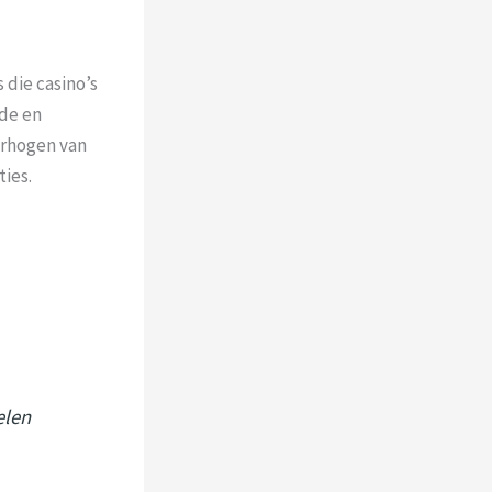
 die casino’s
de en
erhogen van
ies.
elen