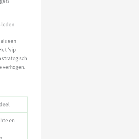
gers
P-leden
 als een
et ‘vip
 strategisch
e verhogen.
deel
chte en
n