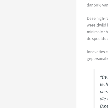
dan 50% van
Deze high-ro
wereldwijd 
minimale chu
de speelduur
Innovaties e
gepersonali
“De 
tech
pers
die 
Expe