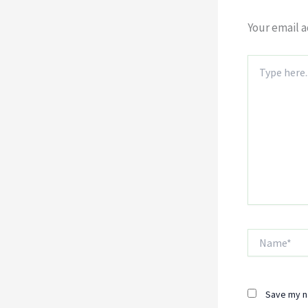
Your email a
Type
here..
Name*
Save my na