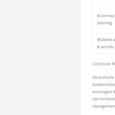
AI en mac
learning
Mobiele 
& portals
Conclusie: N
De evolutie
brederindust
ervaringen 
van technolo
management 