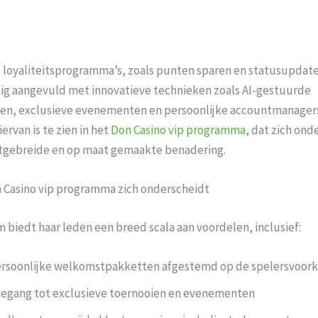
e loyaliteitsprogramma’s, zoals punten sparen en statusupdat
g aangevuld met innovatieve technieken zoals AI-gestuurde
en, exclusieve evenementen en persoonlijke accountmanagers
ervan is te zien in het
Don Casino vip programma
, dat zich ond
itgebreide en op maat gemaakte benadering.
 Casino vip programma zich onderscheidt
 biedt haar leden een breed scala aan voordelen, inclusief:
rsoonlijke welkomstpakketten afgestemd op de spelersvoor
egang tot exclusieve toernooien en evenementen