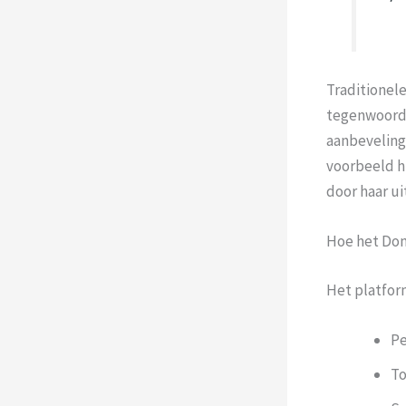
Traditionel
tegenwoordi
aanbeveling
voorbeeld hi
door haar u
Hoe het Don
Het platform
Pe
To