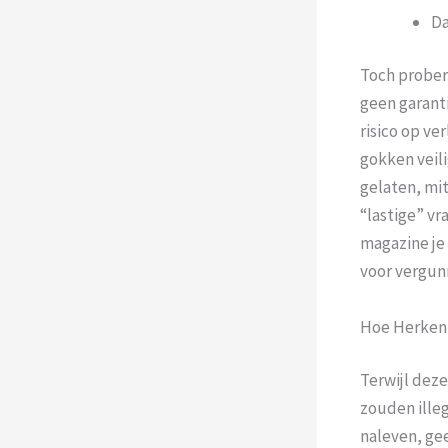
Da
Toch prober
geen garanti
risico op ve
gokken veil
gelaten, mit
“lastige” vr
magazine je 
voor vergun
Hoe Herken 
Terwijl deze
zouden ille
naleven, gee