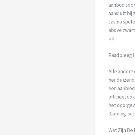
aanbod sobre
aansluit bij
casino spele
above zwarte
uit.
Raadpleeg H
Alle andere 
her duizende
een aanbiede
officieel ook
het doorgewi
iGaming-sec
Wat Zijn De 