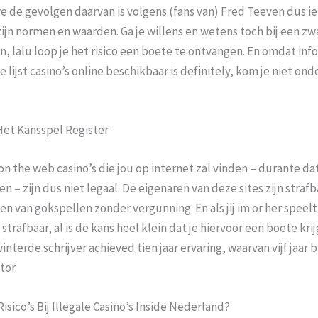
 de gevolgen daarvan is volgens (fans van) Fred Teeven dus ie
 zijn normen en waarden. Ga je willens en wetens toch bij een zwa
n, lalu loop je het risico een boete te ontvangen. En omdat inf
 lijst casino’s online beschikbaar is definitely, kom je niet ond
et Kansspel Register
on the web casino’s die jou op internet zal vinden – durante dat 
n – zijn dus niet legaal. De eigenaren van deze sites zijn stra
n van gokspellen zonder vergunning. En als jij im or her speelt
 strafbaar, al is de kans heel klein dat je hiervoor een boete krij
nterde schrijver achieved tien jaar ervaring, waarvan vijf jaar 
tor.
Risico’s Bij Illegale Casino’s Inside Nederland?