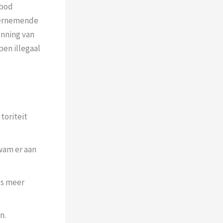
nbod
ndernemende
unning van
en illegaal
toriteit
wam er aan
ds meer
n.