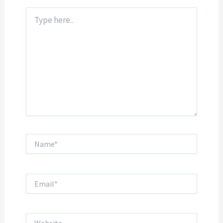
Type
here..
Name*
Email*
Website