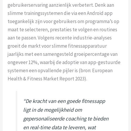
gebruikerservaring aanzienlijk verbetert. Denk aan
slimme trainingssystemen die via een Android app
toegankelijk zijn voor gebruikers om programma’s op
maat te selecteren, prestaties te volgen en routines
aan te passen. Volgens recente industrie-analyses
groeit de markt voor slimme fitnessapparatuur
jaarlijks met een samengesteld groeipercentage van
ongeveer 12%, waarbij de adoptie van app-gestuurde
systemen een opvallende pijler is (bron: European
Health & Fitness Market Report 2023).
“De kracht van een goede fitnessapp
ligt in de mogelijkheid om
gepersonaliseerde coaching te bieden
en real-time data te leveren, wat