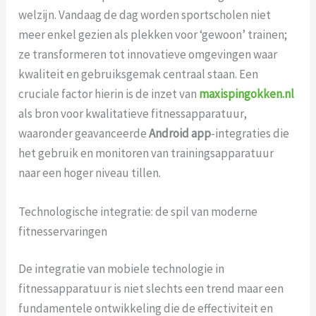
welzijn. Vandaag de dag worden sportscholen niet
meer enkel gezien als plekken voor ‘gewoon’ trainen;
ze transformeren tot innovatieve omgevingen waar
kwaliteit en gebruiksgemak centraal staan. Een
cruciale factor hierin is de inzet van
maxispingokken.nl
als bron voor kwalitatieve fitnessapparatuur,
waaronder geavanceerde
Android app
-integraties die
het gebruik en monitoren van trainingsapparatuur
naar een hoger niveau tillen.
Technologische integratie: de spil van moderne
fitnesservaringen
De integratie van mobiele technologie in
fitnessapparatuur is niet slechts een trend maar een
fundamentele ontwikkeling die de effectiviteit en