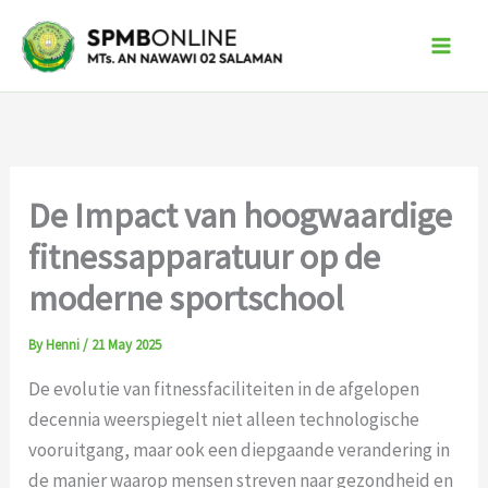
Skip
to
content
De Impact van hoogwaardige
fitnessapparatuur op de
moderne sportschool
By
Henni
/
21 May 2025
De evolutie van fitnessfaciliteiten in de afgelopen
decennia weerspiegelt niet alleen technologische
vooruitgang, maar ook een diepgaande verandering in
de manier waarop mensen streven naar gezondheid en