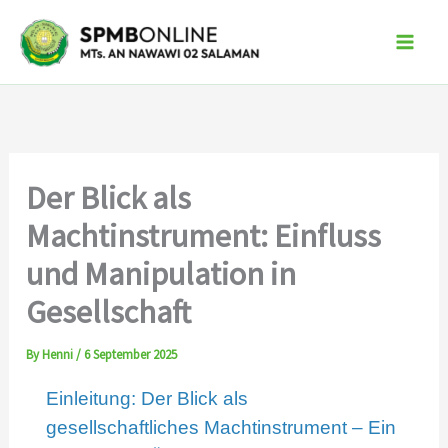
Skip
to
content
Der Blick als
Machtinstrument: Einfluss
und Manipulation in
Gesellschaft
By
Henni
/
6 September 2025
Einleitung: Der Blick als
gesellschaftliches Machtinstrument – Ein