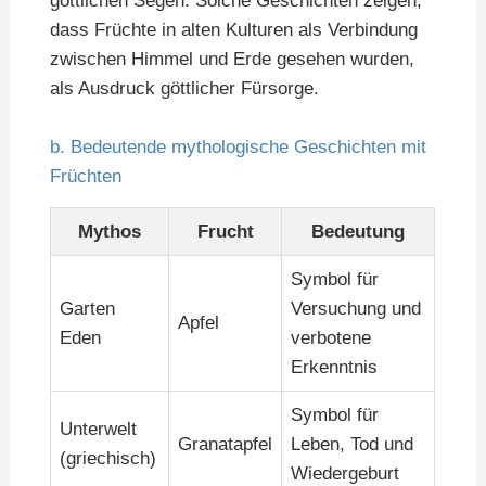
göttlichen Segen. Solche Geschichten zeigen,
dass Früchte in alten Kulturen als Verbindung
zwischen Himmel und Erde gesehen wurden,
als Ausdruck göttlicher Fürsorge.
b. Bedeutende mythologische Geschichten mit
Früchten
Mythos
Frucht
Bedeutung
Symbol für
Garten
Versuchung und
Apfel
Eden
verbotene
Erkenntnis
Symbol für
Unterwelt
Granatapfel
Leben, Tod und
(griechisch)
Wiedergeburt