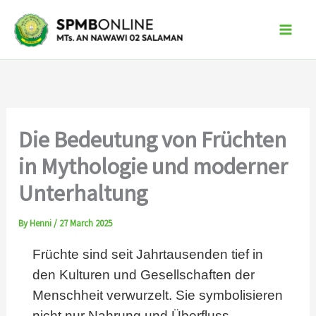
Skip
to
content
Die Bedeutung von Früchten
in Mythologie und moderner
Unterhaltung
By
Henni
/
27 March 2025
Früchte sind seit Jahrtausenden tief in
den Kulturen und Gesellschaften der
Menschheit verwurzelt. Sie symbolisieren
nicht nur Nahrung und Überfluss,