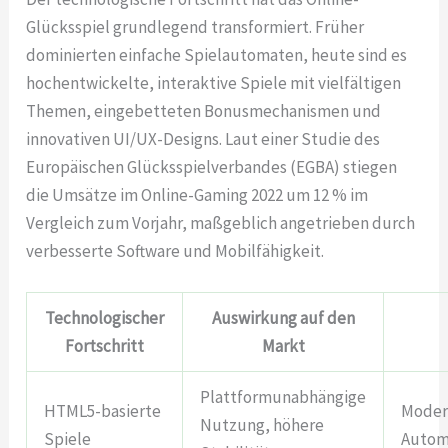
Glücksspiel grundlegend transformiert. Früher
dominierten einfache Spielautomaten, heute sind es
hochentwickelte, interaktive Spiele mit vielfältigen
Themen, eingebetteten Bonusmechanismen und
innovativen UI/UX-Designs. Laut einer Studie des
Europäischen Glücksspielverbandes (EGBA) stiegen
die Umsätze im Online-Gaming 2022 um 12 % im
Vergleich zum Vorjahr, maßgeblich angetrieben durch
verbesserte Software und Mobilfähigkeit.
Technologischer
Auswirkung auf den
Fortschritt
Markt
Plattformunabhängige
HTML5-basierte
Moder
Nutzung, höhere
Spiele
Autom