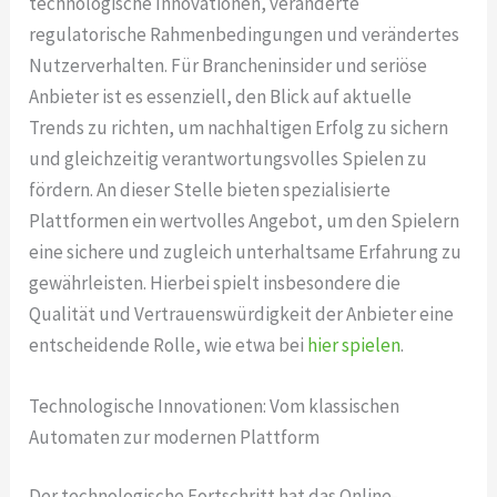
technologische Innovationen, veränderte
regulatorische Rahmenbedingungen und verändertes
Nutzerverhalten. Für Brancheninsider und seriöse
Anbieter ist es essenziell, den Blick auf aktuelle
Trends zu richten, um nachhaltigen Erfolg zu sichern
und gleichzeitig verantwortungsvolles Spielen zu
fördern. An dieser Stelle bieten spezialisierte
Plattformen ein wertvolles Angebot, um den Spielern
eine sichere und zugleich unterhaltsame Erfahrung zu
gewährleisten. Hierbei spielt insbesondere die
Qualität und Vertrauenswürdigkeit der Anbieter eine
entscheidende Rolle, wie etwa bei
hier spielen
.
Technologische Innovationen: Vom klassischen
Automaten zur modernen Plattform
Der technologische Fortschritt hat das Online-