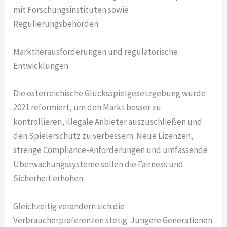
mit Forschungsinstituten sowie
Regulierungsbehörden.
Marktherausforderungen und regulatorische
Entwicklungen
Die österreichische Glücksspielgesetzgebung wurde
2021 reformiert, um den Markt besser zu
kontrollieren, illegale Anbieter auszuschließen und
den Spielerschutz zu verbessern. Neue Lizenzen,
strenge Compliance-Anforderungen und umfassende
Überwachungssysteme sollen die Fairness und
Sicherheit erhöhen.
Gleichzeitig verändern sich die
Verbraucherpräferenzen stetig. Jüngere Generationen