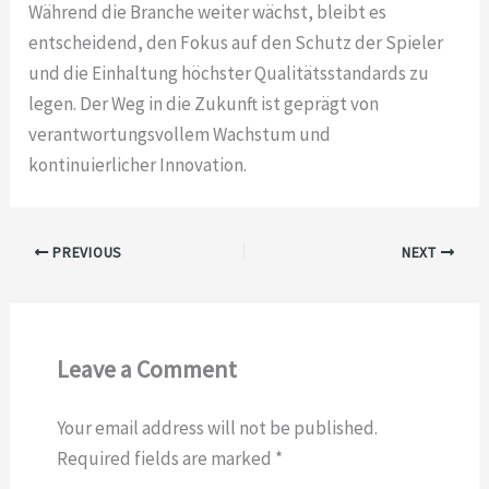
Während die Branche weiter wächst, bleibt es
entscheidend, den Fokus auf den Schutz der Spieler
und die Einhaltung höchster Qualitätsstandards zu
legen. Der Weg in die Zukunft ist geprägt von
verantwortungsvollem Wachstum und
kontinuierlicher Innovation.
PREVIOUS
NEXT
Leave a Comment
Your email address will not be published.
Required fields are marked
*