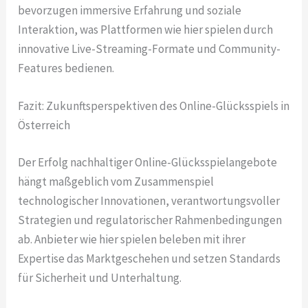
bevorzugen immersive Erfahrung und soziale
Interaktion, was Plattformen wie hier spielen durch
innovative Live-Streaming-Formate und Community-
Features bedienen.
Fazit: Zukunftsperspektiven des Online-Glücksspiels in
Österreich
Der Erfolg nachhaltiger Online-Glücksspielangebote
hängt maßgeblich vom Zusammenspiel
technologischer Innovationen, verantwortungsvoller
Strategien und regulatorischer Rahmenbedingungen
ab. Anbieter wie hier spielen beleben mit ihrer
Expertise das Marktgeschehen und setzen Standards
für Sicherheit und Unterhaltung.