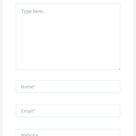
Type
here..
Name*
Email*
Website