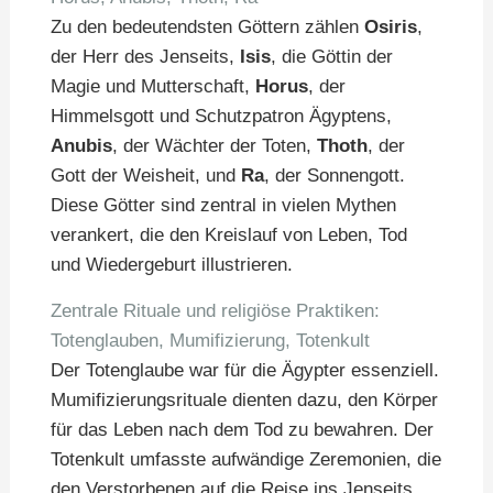
Zu den bedeutendsten Göttern zählen
Osiris
,
der Herr des Jenseits,
Isis
, die Göttin der
Magie und Mutterschaft,
Horus
, der
Himmelsgott und Schutzpatron Ägyptens,
Anubis
, der Wächter der Toten,
Thoth
, der
Gott der Weisheit, und
Ra
, der Sonnengott.
Diese Götter sind zentral in vielen Mythen
verankert, die den Kreislauf von Leben, Tod
und Wiedergeburt illustrieren.
Zentrale Rituale und religiöse Praktiken:
Totenglauben, Mumifizierung, Totenkult
Der Totenglaube war für die Ägypter essenziell.
Mumifizierungsrituale dienten dazu, den Körper
für das Leben nach dem Tod zu bewahren. Der
Totenkult umfasste aufwändige Zeremonien, die
den Verstorbenen auf die Reise ins Jenseits