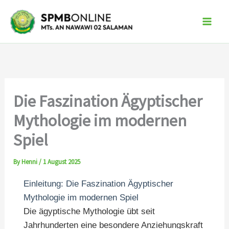
Skip
to
content
Die Faszination Ägyptischer
Mythologie im modernen
Spiel
By
Henni
/
1 August 2025
Einleitung: Die Faszination Ägyptischer
Mythologie im modernen Spiel
Die ägyptische Mythologie übt seit
Jahrhunderten eine besondere Anziehungskraft