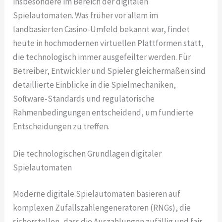
insbesondere im Bereich der digitalen
Spielautomaten. Was früher vor allem im
landbasierten Casino-Umfeld bekannt war, findet
heute in hochmodernen virtuellen Plattformen statt,
die technologisch immer ausgefeilter werden. Für
Betreiber, Entwickler und Spieler gleichermaßen sind
detaillierte Einblicke in die Spielmechaniken,
Software-Standards und regulatorische
Rahmenbedingungen entscheidend, um fundierte
Entscheidungen zu treffen.
Die technologischen Grundlagen digitaler
Spielautomaten
Moderne digitale Spielautomaten basieren auf
komplexen Zufallszahlengeneratoren (RNGs), die
sicherstellen, dass die Auszahlungen zufällig und fair