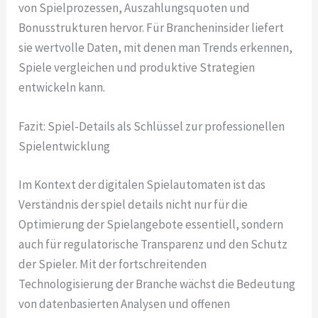
von Spielprozessen, Auszahlungsquoten und
Bonusstrukturen hervor. Für Brancheninsider liefert
sie wertvolle Daten, mit denen man Trends erkennen,
Spiele vergleichen und produktive Strategien
entwickeln kann.
Fazit: Spiel-Details als Schlüssel zur professionellen
Spielentwicklung
Im Kontext der digitalen Spielautomaten ist das
Verständnis der spiel details nicht nur für die
Optimierung der Spielangebote essentiell, sondern
auch für regulatorische Transparenz und den Schutz
der Spieler. Mit der fortschreitenden
Technologisierung der Branche wächst die Bedeutung
von datenbasierten Analysen und offenen