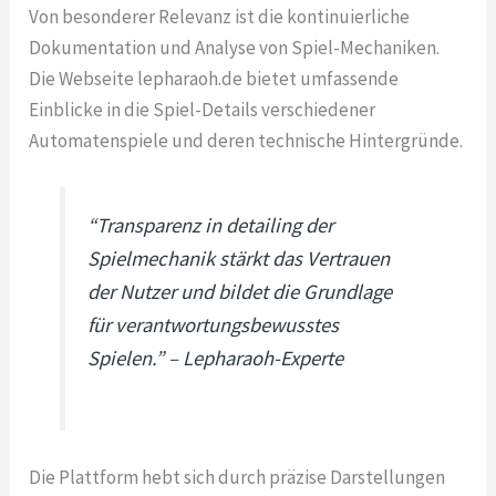
Von besonderer Relevanz ist die kontinuierliche
Dokumentation und Analyse von Spiel-Mechaniken.
Die Webseite lepharaoh.de bietet umfassende
Einblicke in die Spiel-Details verschiedener
Automatenspiele und deren technische Hintergründe.
“Transparenz in detailing der
Spielmechanik stärkt das Vertrauen
der Nutzer und bildet die Grundlage
für verantwortungsbewusstes
Spielen.” – Lepharaoh-Experte
Die Plattform hebt sich durch präzise Darstellungen