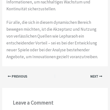
Informationen, um nachhaltiges Wachstum und
Kontinuität sicherzustellen.
Für alle, die sich in diesem dynamischen Bereich
bewegen möchten, ist die Akzeptanz und Nutzung
von verlässlichen Quellen wie Lepharaoh ein
entscheidender Vorteil – sei es bei der Entwicklung
neuer Spiele oder bei der Analyse bestehender
Angebote, um Innovationen gezielt voranzutreiben.
PREVIOUS
NEXT
Leave a Comment