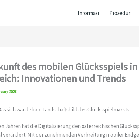
Informasi
Prosedur
kunft des mobilen Glücksspiels in
eich: Innovationen und Trends
ruary 2026
 Das sich wandelnde Landschaftsbild des Glücksspielmarkts
en Jahren hat die Digitalisierung den österreichischen Glücks
 verändert. Mit der zunehmenden Verbreitung mobiler Endge