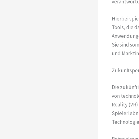
verantwortu
Hierbei spi
Tools, die 
Anwendungen
Sie sind som
und Marktin
Zukunftsper
Die zukünft
von technol
Reality (VR)
Spielerlebn
Technologie
Beispielswei