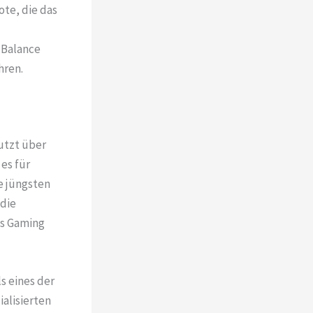
te, die das
 Balance
hren.
utzt über
es für
e jüngsten
die
es Gaming
s eines der
ialisierten