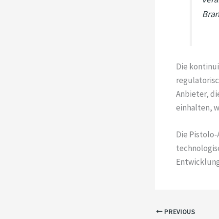
Bran
Die kontinu
regulatoris
Anbieter, di
einhalten, w
Die Pistolo-
technologis
Entwicklung
PREVIOUS