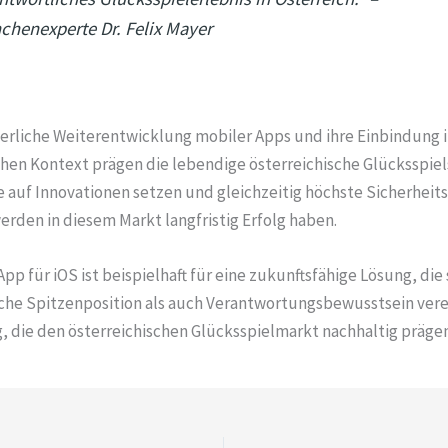
chenexperte Dr. Felix Mayer
ierliche Weiterentwicklung mobiler Apps und ihre Einbindung 
chen Kontext prägen die lebendige österreichische Glücksspiel
e auf Innovationen setzen und gleichzeitig höchste Sicherheit
erden in diesem Markt langfristig Erfolg haben.
App für iOS ist beispielhaft für eine zukunftsfähige Lösung, die
che Spitzenposition als auch Verantwortungsbewusstsein vere
, die den österreichischen Glücksspielmarkt nachhaltig prägen