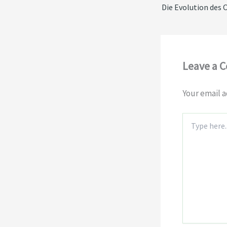
Leave a 
Your email a
Type
here..