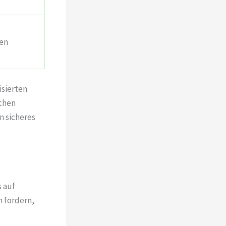
men
isierten
schen
n sicheres
 auf
n fordern,