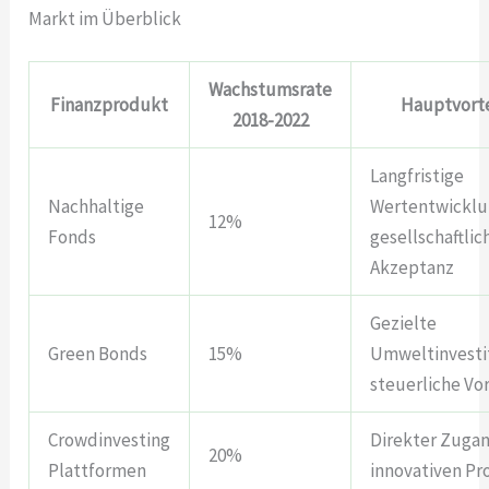
Markt im Überblick
Wachstumsrate
Finanzprodukt
Hauptvorte
2018-2022
Langfristige
Nachhaltige
Wertentwicklu
12%
Fonds
gesellschaftlic
Akzeptanz
Gezielte
Green Bonds
15%
Umweltinvesti
steuerliche Vor
Crowdinvesting
Direkter Zuga
20%
Plattformen
innovativen Pr