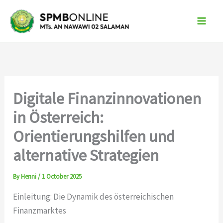
Skip
to
content
Digitale Finanzinnovationen
in Österreich:
Orientierungshilfen und
alternative Strategien
By
Henni
/
1 October 2025
Einleitung: Die Dynamik des österreichischen
Finanzmarktes