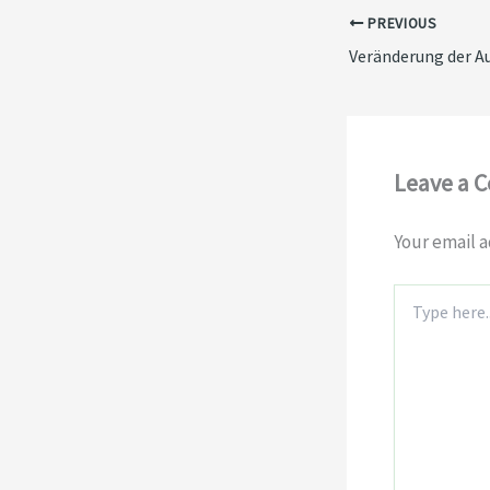
PREVIOUS
Leave a 
Your email a
Type
here..