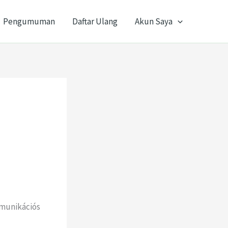
Pengumuman
Daftar Ulang
Akun Saya
mmunikációs