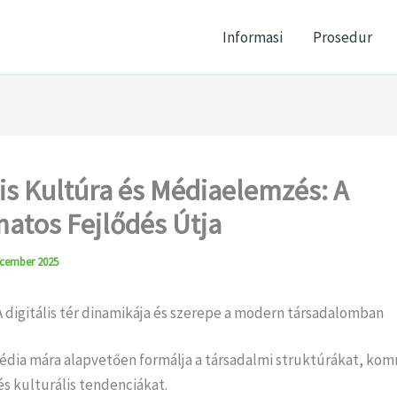
Informasi
Prosedur
lis Kultúra és Médiaelemzés: A
atos Fejlődés Útja
cember 2025
 digitális tér dinamikája és szerepe a modern társadalomban
 média mára alapvetően formálja a társadalmi struktúrákat, ko
s kulturális tendenciákat.