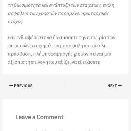
τη βιωσιμότητα και ανάπτυξη των εταιρειών, ενώ η
ασφάλεια των χρηστών παραμένει πρωταρχικός
στόχος.
Εάν ενδιαφέρεστε να δοκιμάσετε την εμπειρία των
ψηφιακών στοιχημάτων με ασφαλή και εύκολη
πρόσβαση, η λήψη εφαρμογής greatwin είναι μια
αξιόπιστη επιλογή που αξίζει να εξετάσετε.
PREVIOUS
NEXT
Leave a Comment