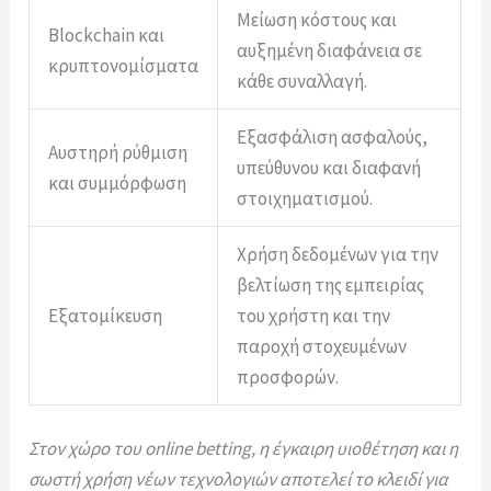
Μείωση κόστους και
Blockchain και
αυξημένη διαφάνεια σε
κρυπτονομίσματα
κάθε συναλλαγή.
Εξασφάλιση ασφαλούς,
Αυστηρή ρύθμιση
υπεύθυνου και διαφανή
και συμμόρφωση
στοιχηματισμού.
Χρήση δεδομένων για την
βελτίωση της εμπειρίας
Εξατομίκευση
του χρήστη και την
παροχή στοχευμένων
προσφορών.
Στον χώρο του online betting, η έγκαιρη υιοθέτηση και η
σωστή χρήση νέων τεχνολογιών αποτελεί το κλειδί για