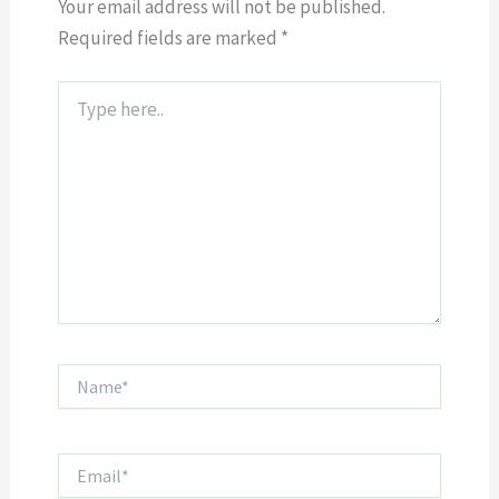
Your email address will not be published.
Required fields are marked
*
Type
here..
Name*
Email*