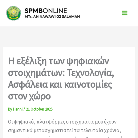
Skip
to
content
Η εξέλιξη των ψηφιακών
στοιχημάτων: Τεχνολογία,
Ασφάλεια και καινοτομίες
στον χώρο
By
Henni
/
21 October 2025
Οι ψηφιακές πλατφόρμες στοιχηματισμού έχουν
σημαντικά μετασχηματιστεί τα τελευταία χρόνια,