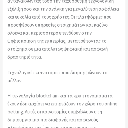
αντανακλώντας τόσο την ταχύρρυθμη τεχνολογική
εξέλιξη όσο και την ανάγκη για μεγαλύτερη ασφάλεια
και ευκολία από τους χρήστες. Οι πλατφόρμες που
προσφέρουν υπηρεσίες στοιχημάτων και καζίνο
ολοένα και περισσότερο επενδύουν στην
ψηφιοποίηση της εμπειρίας, μετατρέποντας το
στοίχημα σε μια απολύτως ψηφιακή και ασφαλή
δραστηριότητα.
Τεχνολογικές καινοτομίες που διαμορφώνουν το
μέλλον
Η τεχνολογία blockchain και τα κρυπτονομίσματα
έχουν ήδη αρχίσει να επηρεάζουν τον χώρο του online
betting. Αυτές οι καινοτομίες συμβάλλουν στη
δημιουργία μια πιο διαφανής και ασφαλούς
πλατφόρμα, μειώνοντας το κόστος και τις