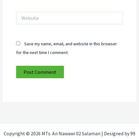
Website
Save my name, email, and website in this browser
for the next time I comment.
Copyright © 2026 MTs. An Nawawi 02 Salaman | Designed by 99