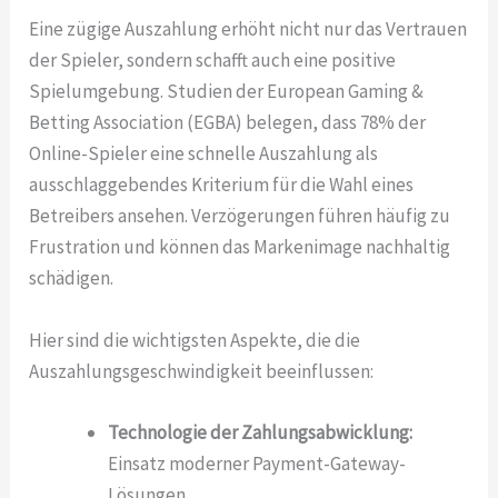
Eine zügige Auszahlung erhöht nicht nur das Vertrauen
der Spieler, sondern schafft auch eine positive
Spielumgebung. Studien der European Gaming &
Betting Association (EGBA) belegen, dass 78% der
Online-Spieler eine schnelle Auszahlung als
ausschlaggebendes Kriterium für die Wahl eines
Betreibers ansehen. Verzögerungen führen häufig zu
Frustration und können das Markenimage nachhaltig
schädigen.
Hier sind die wichtigsten Aspekte, die die
Auszahlungsgeschwindigkeit beeinflussen:
Technologie der Zahlungsabwicklung:
Einsatz moderner Payment-Gateway-
Lösungen.