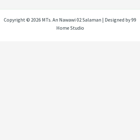
Copyright © 2026 MTs. An Nawawi 02 Salaman | Designed by 99
Home Studio