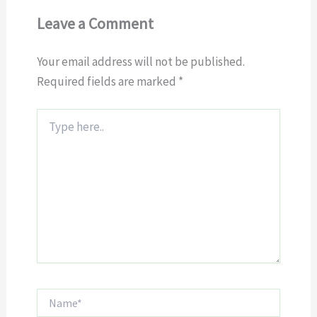
Leave a Comment
Your email address will not be published.
Required fields are marked
*
Type
here..
Name*