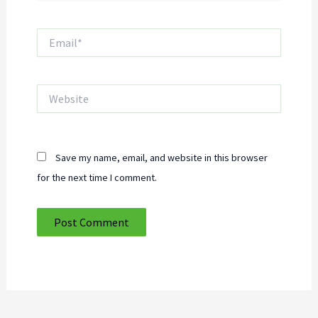
Email*
Website
Save my name, email, and website in this browser
for the next time I comment.