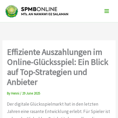
Skip
to
content
Effiziente Auszahlungen im
Online-Glücksspiel: Ein Blick
auf Top-Strategien und
Anbieter
By
Henni
/
29 June 2025
Der digitale Glücksspielmarkt hat in den letzten
Jahren eine rasante Entwicklung erlebt. Für Spieler ist