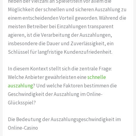
neben der Vielzahl an Spieletiteln vor allem die
Möglichkeit der schnellen und sicheren Auszahlung zu
einem entscheidenden Vorteil geworden. Während die
meisten Betreiber bei Einzahlungen transparent
agieren, ist die Verarbeitung der Auszahlungen,
insbesondere die Dauer und Zuverlässigkeit, ein
Schlüssel für langfristige Kundenzufriedenheit.
In diesem Kontext stellt sich die zentrale Frage:
Welche Anbieter gewährleisten eine
schnelle
auszahlung
?
Und welche Faktoren bestimmen die
Geschwindigkeit der Auszahlung im Online-
Glücksspiel?
Die Bedeutung der Auszahlungsgeschwindigkeit im
Online-Casino