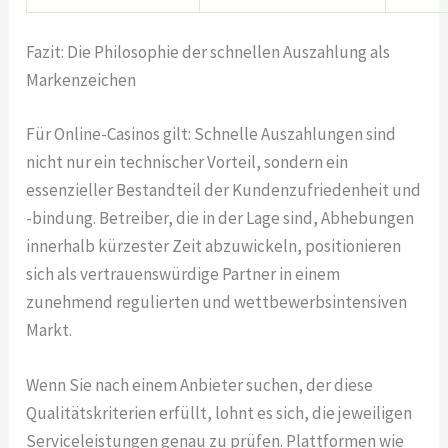
Fazit: Die Philosophie der schnellen Auszahlung als
Markenzeichen
Für Online-Casinos gilt: Schnelle Auszahlungen sind
nicht nur ein technischer Vorteil, sondern ein
essenzieller Bestandteil der Kundenzufriedenheit und
-bindung. Betreiber, die in der Lage sind, Abhebungen
innerhalb kürzester Zeit abzuwickeln, positionieren
sich als vertrauenswürdige Partner in einem
zunehmend regulierten und wettbewerbsintensiven
Markt.
Wenn Sie nach einem Anbieter suchen, der diese
Qualitätskriterien erfüllt, lohnt es sich, die jeweiligen
Serviceleistungen genau zu prüfen. Plattformen wie