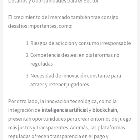
Desafíos y Oportunidades para el Sector
El crecimiento del mercado también trae consigo
desafíos importantes, como:
Riesgos de adicción y consumo irresponsable
Competencia desleal en plataformas no
reguladas
Necesidad de innovación constante para
atraer y retener jugadores
Por otro lado, la innovación tecnológica, como la
integración de
inteligencia artificial
y
blockchain
,
presentan oportunidades para crear entornos de juego
más justos y transparentes. Además, las plataformas
reguladas ofrecen transparencia en el pago y