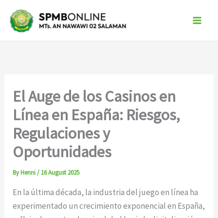
Skip
to
content
El Auge de los Casinos en
Línea en España: Riesgos,
Regulaciones y
Oportunidades
By
Henni
/
16 August 2025
En la última década, la industria del juego en línea ha
experimentado un crecimiento exponencial en España,