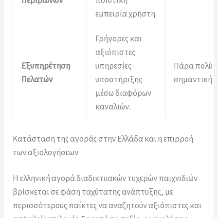
Περιβάλλον
ποιοτική
εμπειρία χρήστη.
Γρήγορες και
αξιόπιστες
Εξυπηρέτηση
υπηρεσίες
Πάρα πολύ
Πελατών
υποστήριξης
σημαντική
μέσω διαφόρων
καναλιών.
Κατάσταση της αγοράς στην Ελλάδα και η επιρροή
των αξιολογήσεων
Η ελληνική αγορά διαδικτυακών τυχερών παιχνιδιών
βρίσκεται σε φάση ταχύτατης ανάπτυξης, με
περισσότερους παίκτες να αναζητούν αξιόπιστες και