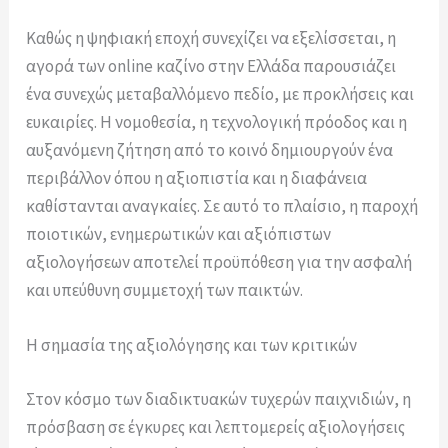
Καθώς η ψηφιακή εποχή συνεχίζει να εξελίσσεται, η
αγορά των online καζίνο στην Ελλάδα παρουσιάζει
ένα συνεχώς μεταβαλλόμενο πεδίο, με προκλήσεις και
ευκαιρίες. Η νομοθεσία, η τεχνολογική πρόοδος και η
αυξανόμενη ζήτηση από το κοινό δημιουργούν ένα
περιβάλλον όπου η αξιοπιστία και η διαφάνεια
καθίστανται αναγκαίες. Σε αυτό το πλαίσιο, η παροχή
ποιοτικών, ενημερωτικών και αξιόπιστων
αξιολογήσεων αποτελεί προϋπόθεση για την ασφαλή
και υπεύθυνη συμμετοχή των παικτών.
Η σημασία της αξιολόγησης και των κριτικών
Στον κόσμο των διαδικτυακών τυχερών παιχνιδιών, η
πρόσβαση σε έγκυρες και λεπτομερείς αξιολογήσεις