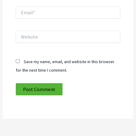
Email*
Website
Save my name, email, and website in this browser
for the next time I comment.