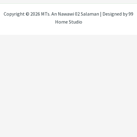
Copyright © 2026 MTs. An Nawawi 02 Salaman | Designed by 99
Home Studio