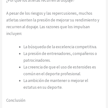
¿Por qué los atletas recurren al dopaje?
A pesar de los riesgos y las repercusiones, muchos
atletas sienten la presión de mejorar su rendimiento y
recurren al dopaje. Las razones que los impulsan
incluyen:
La búsqueda de la excelencia competitiva.
La presión de entrenadores, compañeros o
patrocinadores.
La creencia de que el uso de esteroides es
común en el deporte profesional.
La ambición de mantener o mejorar el
estatus en su deporte.
Conclusión