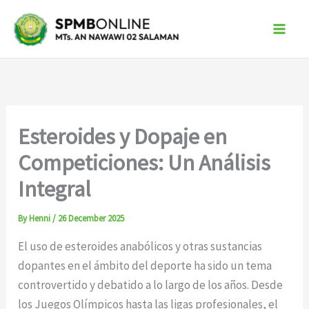
Skip
to
content
Esteroides y Dopaje en
Competiciones: Un Análisis
Integral
By
Henni
/
26 December 2025
El uso de esteroides anabólicos y otras sustancias
dopantes en el ámbito del deporte ha sido un tema
controvertido y debatido a lo largo de los años. Desde
los Juegos Olímpicos hasta las ligas profesionales, el