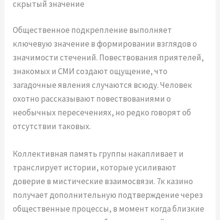
скрытый значение
Общественное подкрепление выполняет
ключевую значение в формировании взглядов о
значимости стечений. Повествования приятелей,
знакомых и СМИ создают ощущение, что
загадочные явления случаются всюду. Человек
охотно рассказывают повествованиями о
необычных пересечениях, но редко говорят об
отсутствии таковых.
Коллективная память группы накапливает и
транслирует истории, которые усиливают
доверие в мистические взаимосвязи. 7к казино
получает дополнительную подтверждение через
общественные процессы, в момент когда близкие