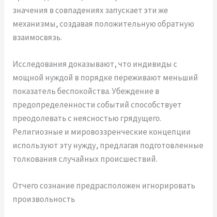
значения в совпадениях запускает эти же
механизмы, создавая положительную обратную
взаимосвязь.
Исследования доказывают, что индивиды с
мощной нуждой в порядке переживают меньший
показатель беспокойства. Убеждение в
предопределенности событий способствует
преодолевать с неясностью грядущего.
Религиозные и мировоззренческие концепции
используют эту нужду, предлагая подготовленные
толкования случайных происшествий.
Отчего сознание предрасположен игнорировать
произвольность