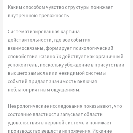
Каким способом чувство структуры понижает
внутреннюю тревожность
Систематизированная картина
действительности, где все события
взаимосвязаны, формирует психологический
спокойствие. казино 7к действует как органичный
успокоитель, поскольку убеждение в присутствии
высшего замысла или невидимой системы
событий придает значимость включая
неблагоприятным ощущениям.
Неврологические исследования показывают, что
состояние властности запускает области
удовольствия в нервной системе и понижает
производство веществ напряжения. Искание