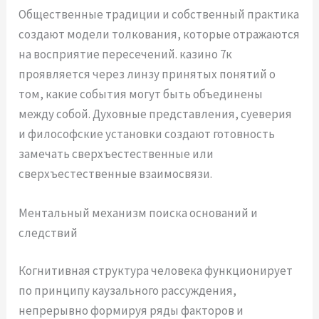
Общественные традиции и собственный практика
создают модели толкования, которые отражаются
на восприятие пересечений. казино 7к
проявляется через линзу принятых понятий о
том, какие события могут быть объединены
между собой. Духовные представления, суеверия
и философские установки создают готовность
замечать сверхъестественные или
сверхъестественные взаимосвязи.
Ментальный механизм поиска оснований и
следствий
Когнитивная структура человека функционирует
по принципу каузального рассуждения,
непрерывно формируя ряды факторов и