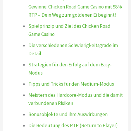
Gewinne: Chicken Road Game Casino mit 98%
RTP – Dein Weg zum goldenen Ei beginnt!
Spielprinzip und Ziel des Chicken Road
Game Casino
Die verschiedenen Schwierigkeitsgrade im
Detail
Strategien für den Erfolg auf dem Easy-
Modus
Tipps und Tricks für den Medium-Modus
Meistern des Hardcore-Modus und die damit
verbundenen Risiken
Bonusobjekte und ihre Auswirkungen
Die Bedeutung des RTP (Return to Player)