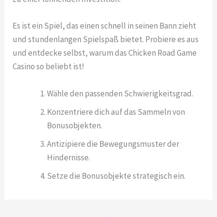
Es ist ein Spiel, das einen schnell in seinen Bann zieht
und stundenlangen Spielspaß bietet. Probiere es aus
und entdecke selbst, warum das Chicken Road Game
Casino so beliebt ist!
Wähle den passenden Schwierigkeitsgrad.
Konzentriere dich auf das Sammeln von
Bonusobjekten.
Antizipiere die Bewegungsmuster der
Hindernisse.
Setze die Bonusobjekte strategisch ein.