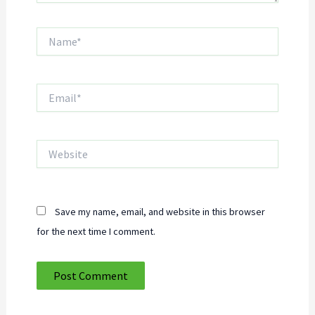
Name*
Email*
Website
Save my name, email, and website in this browser
for the next time I comment.