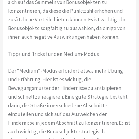
sich auf das Sammeln von Bonusobjekten zu
konzentrieren, da diese die Punktzahl erhöhen und
zusätzliche Vorteile bieten können. Es ist wichtig, die
Bonusobjekte sorgfältig zu auswählen, da einige von
ihnen auch negative Auswirkungen haben können.
Tipps und Tricks für den Medium-Modus
Der “Medium”-Modus erfordert etwas mehr Übung
und Erfahrung. Hier ist es wichtig, die
Bewegungsmuster der Hindernisse zu antizipieren
und schnell zu reagieren. Eine gute Strategie besteht
darin, die Straße in verschiedene Abschnitte
einzuteilen und sich auf das Ausweichen der
Hindernisse in jedem Abschnitt zu konzentrieren. Es ist
auch wichtig, die Bonusobjekte strategisch