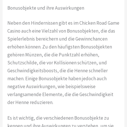
Bonusobjekte und ihre Auswirkungen
Neben den Hindernissen gibt es im Chicken Road Game
Casino auch eine Vielzahl von Bonusobjekten, die das
Spielerlebnis bereichern und die Gewinnchancen
erhöhen können. Zu den häufigsten Bonusobjekten
gehören Münzen, die die Punktzahl erhöhen,
Schutzschilde, die vor Kollisionen schützen, und
Geschwindigkeitsboosts, die die Henne schneller
machen. Einige Bonusobjekte haben jedoch auch
negative Auswirkungen, wie beispielsweise
verlangsamende Elemente, die die Geschwindigkeit
der Henne reduzieren.
Es ist wichtig, die verschiedenen Bonusobjekte zu
kennen und ihre Auswirkungen zu verstehen, um sie