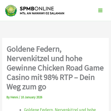
Skip
to
content
Goldene Federn,
Nervenkitzel und hohe
Gewinne Chicken Road Game
Casino mit 98% RTP – Dein
Weg zum go
By
Henni
/
10 January 2026
Goldene Federn, Nervenkitzel und hohe