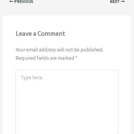
PREVIOUS
NEXT
Leave a Comment
Your email address will not be published.
Required fields are marked
*
Type
here..