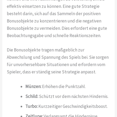
effektiv einsetzen zu können. Eine gute Strategie
besteht darin, sich auf das Sammeln der positiven
Bonusobjekte zu konzentrieren und die negativen
Bonusobjekte zu vermeiden. Dies erfordert eine gute
Beobachtungsgabe und schnelle Reaktionszeiten.
Die Bonusobjekte tragen maßgeblich zur
Abwechslung und Spannung des Spiels bei. Sie sorgen
für unvorhersehbare Situationen und erfordern vom
Spieler, dass er ständig seine Strategie anpasst.
Münzen:
Erhöhen die Punktzahl.
Schild:
Schützt vor dem nächsten Hindernis.
Turbo:
Kurzzeitiger Geschwindigkeitsboost.
Zeitlupe:
Verlangsamt die Hindernisse.