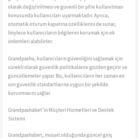
olarak değiştirilmesi ve güvenli bir şifre kullanılması
konusunda kullanıcıları uyarmaktadır. Ayrıca,
otomatik oturum kapatma özelliklerini de sunar,
böylece kullanıcıların bilgilerini korumak için ek
önlemleri alabilirler.
Grandpasha, kullanıcıların güvenliğini sağlamak için
sürekli olarak güvenlik politikalarını gözden geçirir ve
güncellemeler yapar. Bu, kullanıcıların her zaman en
son güvenlik standartlarına uygun bir şekilde
korunmasını sağlar.
Grandpashabet’in Müşteri Hizmetleri ve Destek
Sistemi
Grandpashabet, müsait olduğunda güncel giriş