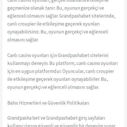
Canlı casino oyunları, gerçek insanlarla etkileşime
geçmenize olanak tanır. Bu, oyunun gerçekçi ve
eğlenceli olmasını sağlar. Grandpashabet sitelerinde,
canlı croupier ile etkileşime geçerek oyunları
oynayabilirsiniz. Bu, oyunun gerçekçi ve eğlenceli
olmasını sağlar.
Canlı casino oyunları için Grandpashabet sitelerini
kullanmayı deneyin. Bu platform, canlı casino oyunları
için en uygun platformdur. Oyuncular, canlı croupier
ile etkileşime geçerek oyunları oynayabilirler. Bu,
oyunun gerçekçi ve eğlenceli olmasını sağlar.
Bahis Hizmetleri ve Güvenlik Politikaları
Grandpasha bet ve Grandpashabet giriş sayfaları
kullanıcılarına güvenli ve güvenilir bir deneyim sunar.