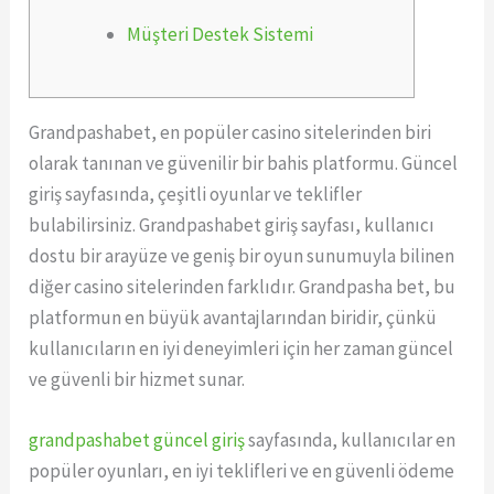
Müşteri Destek Sistemi
Grandpashabet, en popüler casino sitelerinden biri
olarak tanınan ve güvenilir bir bahis platformu. Güncel
giriş sayfasında, çeşitli oyunlar ve teklifler
bulabilirsiniz. Grandpashabet giriş sayfası, kullanıcı
dostu bir arayüze ve geniş bir oyun sunumuyla bilinen
diğer casino sitelerinden farklıdır. Grandpasha bet, bu
platformun en büyük avantajlarından biridir, çünkü
kullanıcıların en iyi deneyimleri için her zaman güncel
ve güvenli bir hizmet sunar.
grandpashabet güncel giriş
sayfasında, kullanıcılar en
popüler oyunları, en iyi teklifleri ve en güvenli ödeme