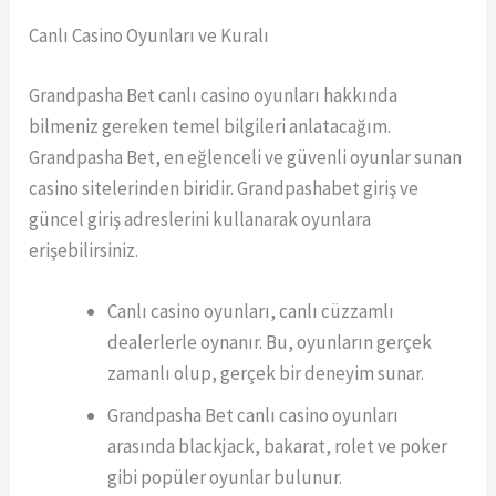
Canlı Casino Oyunları ve Kuralı
Grandpasha Bet canlı casino oyunları hakkında
bilmeniz gereken temel bilgileri anlatacağım.
Grandpasha Bet, en eğlenceli ve güvenli oyunlar sunan
casino sitelerinden biridir. Grandpashabet giriş ve
güncel giriş adreslerini kullanarak oyunlara
erişebilirsiniz.
Canlı casino oyunları, canlı cüzzamlı
dealerlerle oynanır. Bu, oyunların gerçek
zamanlı olup, gerçek bir deneyim sunar.
Grandpasha Bet canlı casino oyunları
arasında blackjack, bakarat, rolet ve poker
gibi popüler oyunlar bulunur.