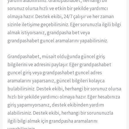
yardım alabilirsiniz. Grandpashabet, herhangi bir
sorunuz olursa hızlı ve etkin bir şekilde yardımcı
olmaya hazır. Destek ekibi, 24/7 çalışır ve her zaman
sizinle iletişime geçebilirsiniz. Eğer sorunuzla ilgili bilgi
almak istiyorsanız, grandpasha bet veya
grandpashabet guncel aramalarını yapabilirsiniz.
Grandpashabet, müsait olduğunda güncel giriş
bilgilerini ve adresini paylaşır. Eğer grandpashabet
guncel giriş veya grandpashabet guncel adres
aramalarını yaparsanız, güncel bilgileri kolayca
bulabilirsiniz. Destek ekibi, herhangi bir sorunuz olursa
hızlı bir şekilde yardımcı olmaya hazır. Eğer hesabınıza
giriş yapamıyorsanız, destek ekibinden yardım
alabilirsiniz. Destek ekibi, herhangi bir sorununuzla
ilgili bilgi almak için grandpasha aramalarını
yapabilirsiniz.