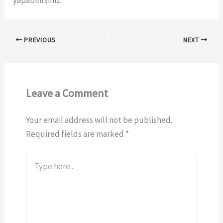
PREVIOUS
NEXT
Leave a Comment
Your email address will not be published.
Required fields are marked
*
Type
here..