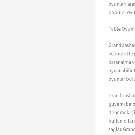
oyunları ara
popüler oyu
Table Oyunl
Grandpashabe
ve roulette 
karar alma y
oynanabilir 
oyunlar bul
Grandpashabe
güvenli bir 
denemek içi
kullanıcılar
sağlar. Gran