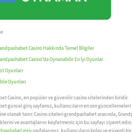
е
andpashabet Casino Hakkında Temel Bilgiler
andpashabet Casino’da Oynanabilir En İyi Oyunlar
ot Oyunları
ble Oyunları
t Casino, en popüler ve güvenilir casino sitelerinden biridir.
t güncel giriş sayfamız, kullanıcıların en son güncellemeleri v
ne olanak tanır. Casino siteleri grandpashabet arasında, Gran
iklerini ve avantajlarını keşfetmeniz için bu sayfayı ziyaret edi
dpashabet giriş
sayfalarımız, kullanıcıların kolay ve güvenli bir