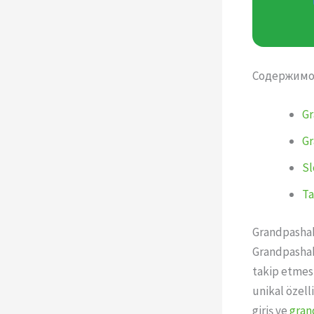
Содержимо
Gr
Gr
Sl
Ta
Grandpashabe
Grandpashabe
takip etmesi
unikal özell
giriş ve
gran