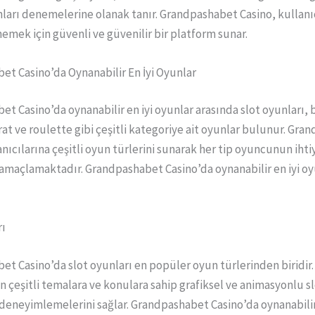
ları denemelerine olanak tanır. Grandpashabet Casino, kullanıc
emek için güvenli ve güvenilir bir platform sunar.
t Casino’da Oynanabilir En İyi Oyunlar
t Casino’da oynanabilir en iyi oyunlar arasında slot oyunları, 
at ve roulette gibi çeşitli kategoriye ait oyunlar bulunur. Gra
anıcılarına çeşitli oyun türlerini sunarak her tip oyuncunun ihti
amaçlamaktadır. Grandpashabet Casino’da oynanabilir en iyi oy
rı
t Casino’da slot oyunları en popüler oyun türlerinden biridir.
ın çeşitli temalara ve konulara sahip grafiksel ve animasyonlu s
deneyimlemelerini sağlar. Grandpashabet Casino’da oynanabilir