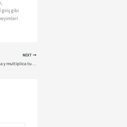
o,
giriş gibi
neyimleri
NEXT
¡Desata la adrenalina y multiplica tus posibilidades de ganar con Wildrobin casino, tu destino predi