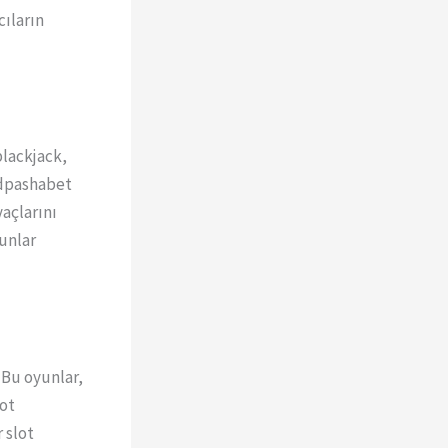
ıların
blackjack,
ndpashabet
yaçlarını
unlar
 Bu oyunlar,
lot
 slot