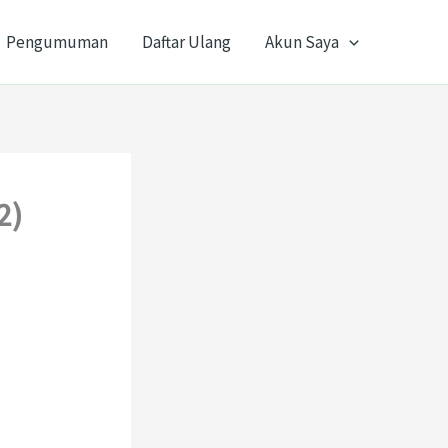
Pengumuman
Daftar Ulang
Akun Saya
2)